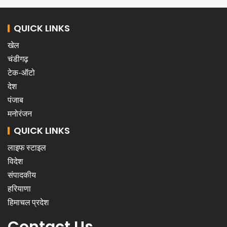
QUICK LINKS
खेल
चंडीगढ़
टेक-ऑटो
देश
पंजाब
मनोरंजन
QUICK LINKS
लाइफ स्टाइल
विदेश
संपादकीय
हरियाणा
हिमाचल प्रदेश
Contact Us