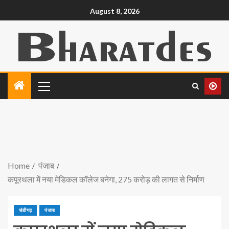
August 8, 2026
Home
पंजाब
कपूरथला में नया मेडिकल कॉलेज बनेगा, 275 करोड़ की लागत से निर्माण
चंडीगढ़
पंजाब