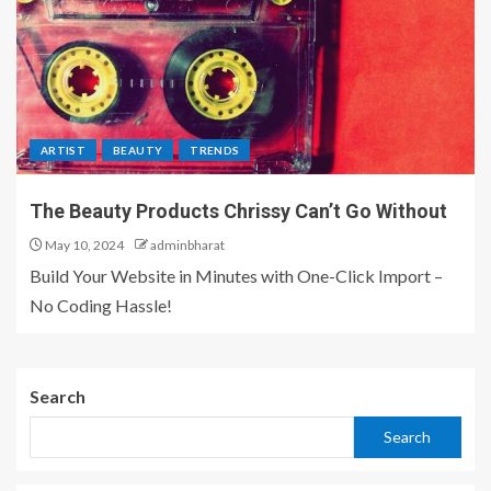
ARTIST
BEAUTY
TRENDS
The Beauty Products Chrissy Can’t Go Without
May 10, 2024
adminbharat
Build Your Website in Minutes with One-Click Import –
No Coding Hassle!
Search
Search