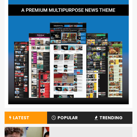
LATEST
POPULAR
TRENDING