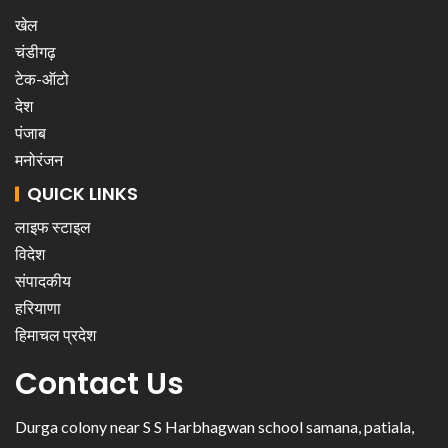
खेल
चंडीगढ़
टेक-ऑटो
देश
पंजाब
मनोरंजन
QUICK LINKS
लाइफ स्टाइल
विदेश
संपादकीय
हरियाणा
हिमाचल प्रदेश
Contact Us
Durga colony near S S Harbhagwan school samana, patiala,