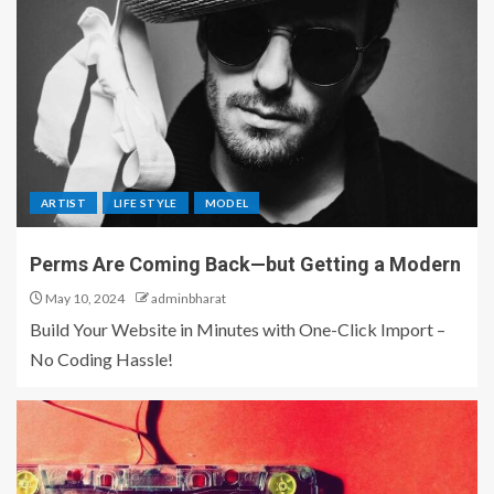
ARTIST
LIFE STYLE
MODEL
Perms Are Coming Back—but Getting a Modern
May 10, 2024
adminbharat
Build Your Website in Minutes with One-Click Import –
No Coding Hassle!