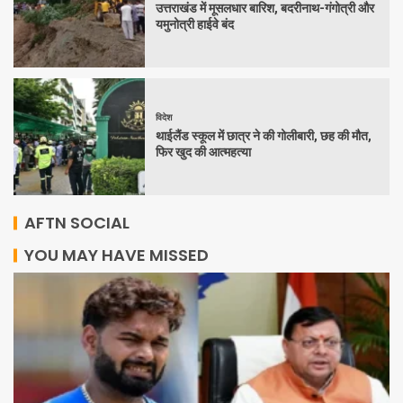
उत्तराखंड में मूसलधार बारिश, बदरीनाथ-गंगोत्री और
यमुनोत्री हाईवे बंद
विदेश
थाईलैंड स्कूल में छात्र ने की गोलीबारी, छह की मौत,
फिर खुद की आत्महत्या
AFTN SOCIAL
YOU MAY HAVE MISSED