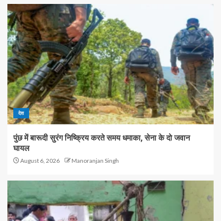
देश
पुंछ में बारूदी सुरंग निष्क्रिय करते समय धमाका, सेना के दो जवान
घायल
August 6, 2026
Manoranjan Singh