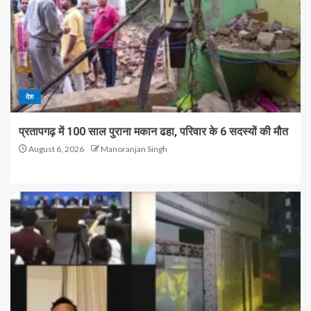
देश
प्रतापगढ़ में 100 साल पुराना मकान ढहा, परिवार के 6 सदस्यों की मौत
August 6, 2026
Manoranjan Singh