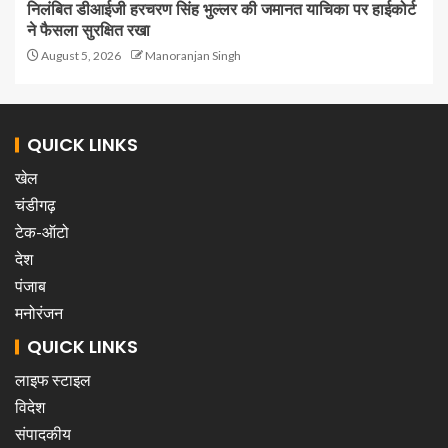
निलंबित डीआईजी हरचरण सिंह भुल्लर की जमानत याचिका पर हाईकोर्ट
ने फैसला सुरक्षित रखा
August 5, 2026
Manoranjan Singh
QUICK LINKS
खेल
चंडीगढ़
टेक-ऑटो
देश
पंजाब
मनोरंजन
QUICK LINKS
लाइफ स्टाइल
विदेश
संपादकीय