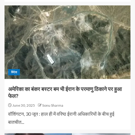
विदेश
अमेरिका का बंकर बस्टर बम भी ईरान के परमाणु ठिकाने पर हुआ
फेल?
June 30, 2025
Sonu Sharma
वॉशिंगटन, 30 जून : हाल ही में वरिष्ठ ईरानी अधिकारियों के बीच हुई
बातचीत...