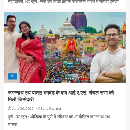
नई दिल्ली, 30 जून : रूस की ऊर्जा कंपनी रोसनेफ्ट भारत में नायरा एनर्जी...
देश
जगन्नाथ रथ यात्रा भगदड़ के बाद आई.ए.एस. चंचल राणा को
मिली जिम्मेदारी
June 30, 2025
Sonu Sharma
पुरी, 30 जून : ओडिशा के पुरी में रविवार को आयोजित जगन्नाथ रथ
यात्रा...