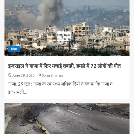
विदेश
इजराइल ने गाजा में फिर मचाई तबाही, हमले में 72 लोगों की मौत
June 29, 2025
Sonu Sharma
गाजा, 29 जून : गाजा के स्वास्थ्य अधिकारियों ने बताया कि गाजा में
इजरायली...