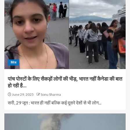
विदेश
पांच पोस्टों के लिए सैकड़ों लोगों की भीड़, भारत नहीं कैनेडा की बात
हो रही है…
June 29, 2025
Sonu Sharma
सरी, 29 जून : भारत ही नहीं बल्कि कई दूसरे देशों से भी लोग...