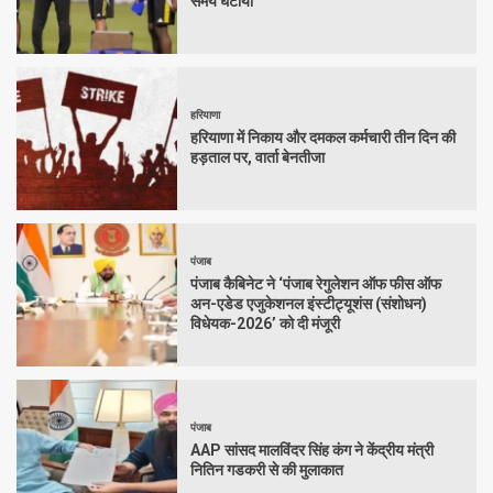
समय घटाया
हरियाणा
हरियाणा में निकाय और दमकल कर्मचारी तीन दिन की
हड़ताल पर, वार्ता बेनतीजा
पंजाब
पंजाब कैबिनेट ने ‘पंजाब रेगुलेशन ऑफ फीस ऑफ
अन-एडेड एजुकेशनल इंस्टीट्यूशंस (संशोधन)
विधेयक-2026’ को दी मंजूरी
पंजाब
AAP सांसद मालविंदर सिंह कंग ने केंद्रीय मंत्री
नितिन गडकरी से की मुलाकात