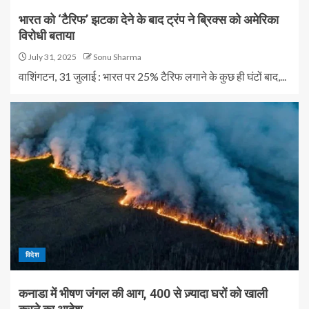
भारत को ‘टैरिफ’ झटका देने के बाद ट्रंप ने ब्रिक्स को अमेरिका
विरोधी बताया
July 31, 2025
Sonu Sharma
वाशिंगटन, 31 जुलाई : भारत पर 25% टैरिफ लगाने के कुछ ही घंटों बाद,...
विदेश
कनाडा में भीषण जंगल की आग, 400 से ज़्यादा घरों को खाली