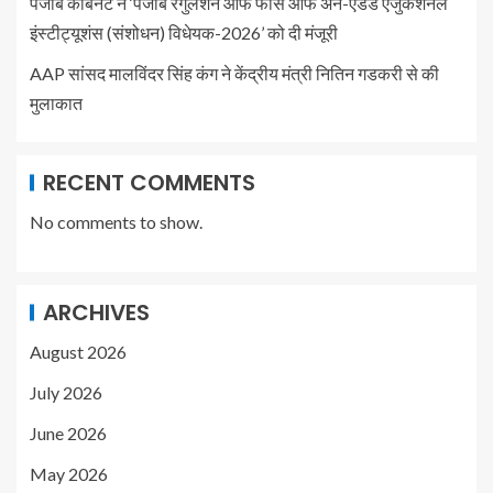
पंजाब कैबिनेट ने ‘पंजाब रेगुलेशन ऑफ फीस ऑफ अन-एडेड एजुकेशनल
इंस्टीट्यूशंस (संशोधन) विधेयक-2026’ को दी मंजूरी
AAP सांसद मालविंदर सिंह कंग ने केंद्रीय मंत्री नितिन गडकरी से की
मुलाकात
RECENT COMMENTS
No comments to show.
ARCHIVES
August 2026
July 2026
June 2026
May 2026