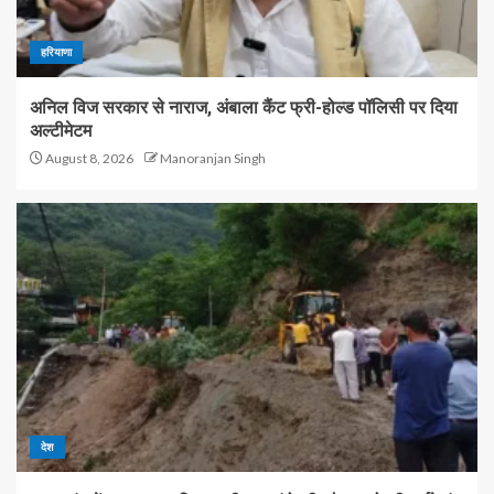
हरियाणा
अनिल विज सरकार से नाराज, अंबाला कैंट फ्री-होल्ड पॉलिसी पर दिया
अल्टीमेटम
August 8, 2026
Manoranjan Singh
देश