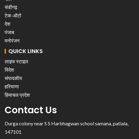
चंडीगढ़
टेक-ऑटो
देश
पंजाब
मनोरंजन
QUICK LINKS
लाइफ स्टाइल
विदेश
संपादकीय
हरियाणा
हिमाचल प्रदेश
Contact Us
Durga colony near S S Harbhagwan school samana, patiala,
147101