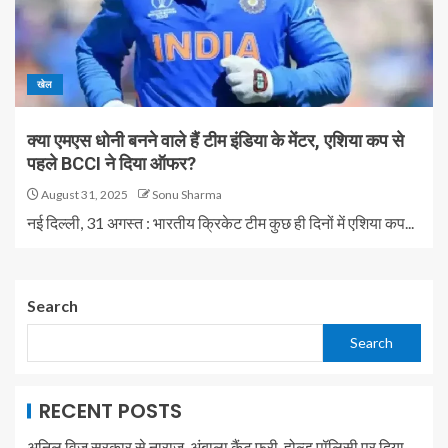
खेल
क्या एमएस धोनी बनने वाले हैं टीम इंडिया के मेंटर, एशिया कप से
पहले BCCI ने दिया ऑफर?
August 31, 2025
Sonu Sharma
नई दिल्ली, 31 अगस्त : भारतीय क्रिकेट टीम कुछ ही दिनों में एशिया कप...
Search
Search
RECENT POSTS
अनिल विज सरकार से नाराज, अंबाला कैंट फ्री-होल्ड पॉलिसी पर दिया