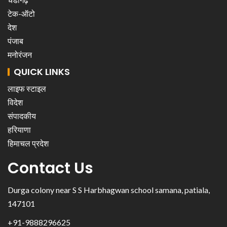
टेक-ऑटो
देश
पंजाब
मनोरंजन
QUICK LINKS
लाइफ स्टाइल
विदेश
संपादकीय
हरियाणा
हिमाचल प्रदेश
Contact Us
Durga colony near S S Harbhagwan school samana, patiala,
147101
+91-9888296625