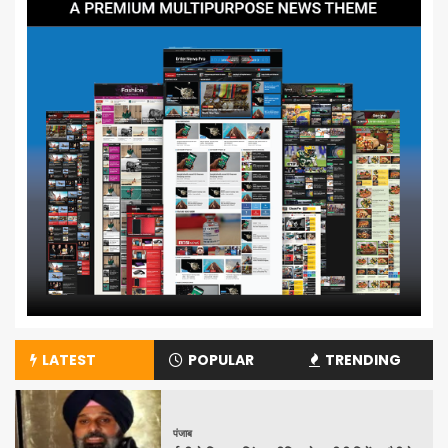
LATEST
POPULAR
TRENDING
पंजाब