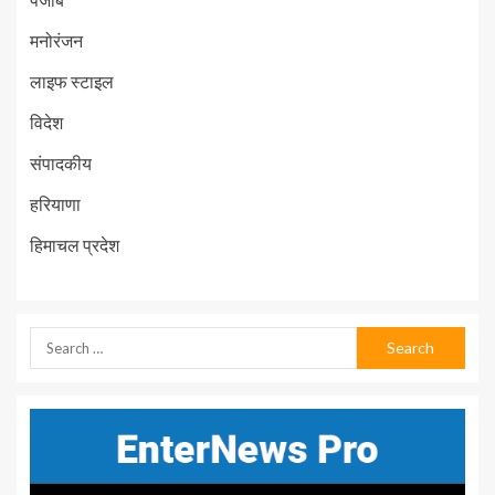
मनोरंजन
लाइफ स्टाइल
विदेश
संपादकीय
हरियाणा
हिमाचल प्रदेश