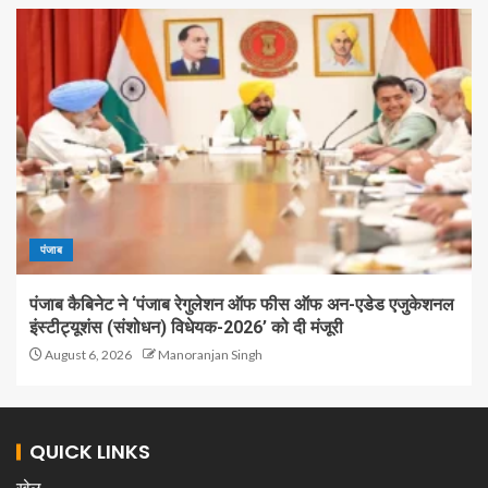
पंजाब
पंजाब कैबिनेट ने ‘पंजाब रेगुलेशन ऑफ फीस ऑफ अन-एडेड एजुकेशनल
इंस्टीट्यूशंस (संशोधन) विधेयक-2026’ को दी मंजूरी
August 6, 2026
Manoranjan Singh
QUICK LINKS
खेल