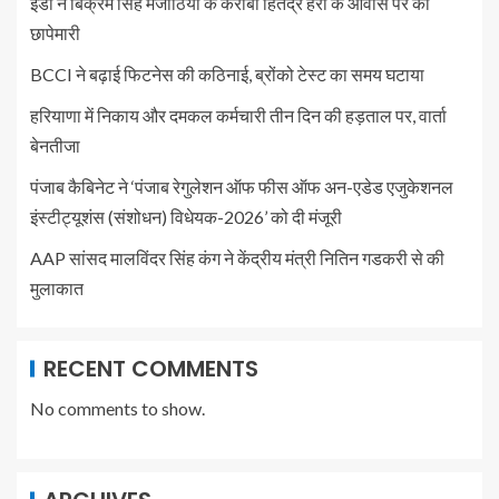
ईडी ने बिक्रम सिंह मजीठिया के करीबी हितेंद्र हैरी के आवास पर की
छापेमारी
BCCI ने बढ़ाई फिटनेस की कठिनाई, ब्रोंको टेस्ट का समय घटाया
हरियाणा में निकाय और दमकल कर्मचारी तीन दिन की हड़ताल पर, वार्ता
बेनतीजा
पंजाब कैबिनेट ने ‘पंजाब रेगुलेशन ऑफ फीस ऑफ अन-एडेड एजुकेशनल
इंस्टीट्यूशंस (संशोधन) विधेयक-2026’ को दी मंजूरी
AAP सांसद मालविंदर सिंह कंग ने केंद्रीय मंत्री नितिन गडकरी से की
मुलाकात
RECENT COMMENTS
No comments to show.