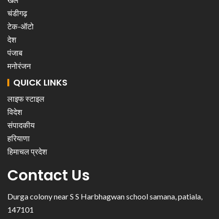
चंडीगढ़
टेक-ऑटो
देश
पंजाब
मनोरंजन
QUICK LINKS
लाइफ स्टाइल
विदेश
संपादकीय
हरियाणा
हिमाचल प्रदेश
Contact Us
Durga colony near S S Harbhagwan school samana, patiala,
147101