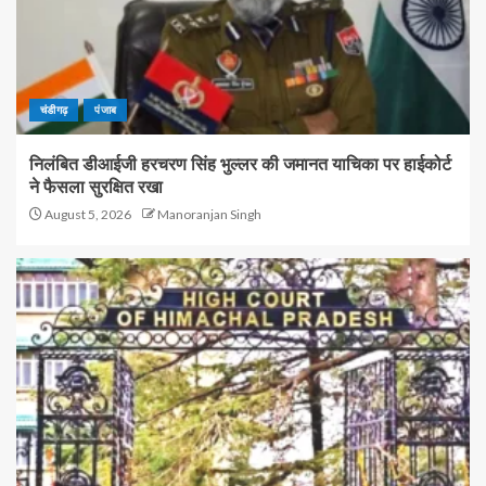
चंडीगढ़
पंजाब
निलंबित डीआईजी हरचरण सिंह भुल्लर की जमानत याचिका पर हाईकोर्ट
ने फैसला सुरक्षित रखा
August 5, 2026
Manoranjan Singh