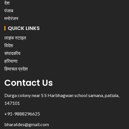
देश
पंजाब
मनोरंजन
QUICK LINKS
लाइफ स्टाइल
विदेश
संपादकीय
हरियाणा
हिमाचल प्रदेश
Contact Us
Durga colony near S S Harbhagwan school samana, patiala,
147101
+91-9888296625
bharatdes@gmail.com