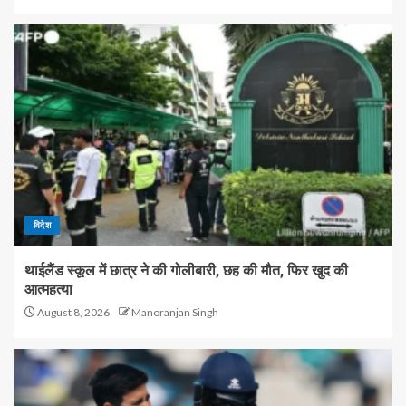
विदेश
थाईलैंड स्कूल में छात्र ने की गोलीबारी, छह की मौत, फिर खुद की
आत्महत्या
August 8, 2026
Manoranjan Singh