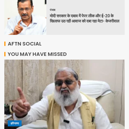
पंजाब
मोदी सरकार के दबाव में पेपर लीक और ई-20 के
खिलाफ उठ रही आवाज को दबा रहा मेटा- केजरीवाल
AFTN SOCIAL
YOU MAY HAVE MISSED
हरियाणा