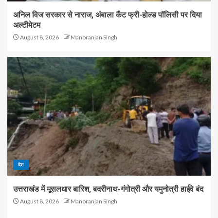
अनिल विज सरकार से नाराज, अंबाला कैंट फ्री-होल्ड पॉलिसी पर दिया
अल्टीमेटम
August 8, 2026
Manoranjan Singh
देश
उत्तराखंड में मूसलधार बारिश, बदरीनाथ-गंगोत्री और यमुनोत्री हाईवे बंद
August 8, 2026
Manoranjan Singh