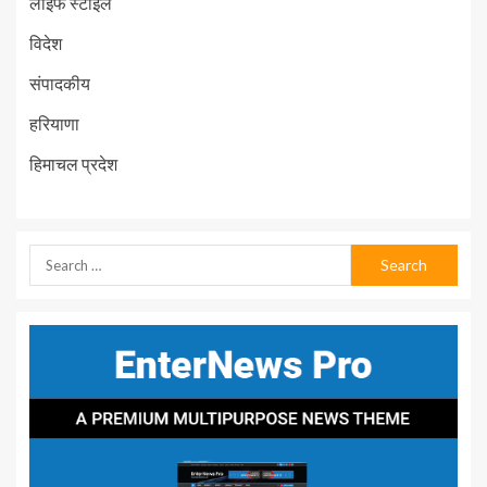
लाइफ स्टाइल
विदेश
संपादकीय
हरियाणा
हिमाचल प्रदेश