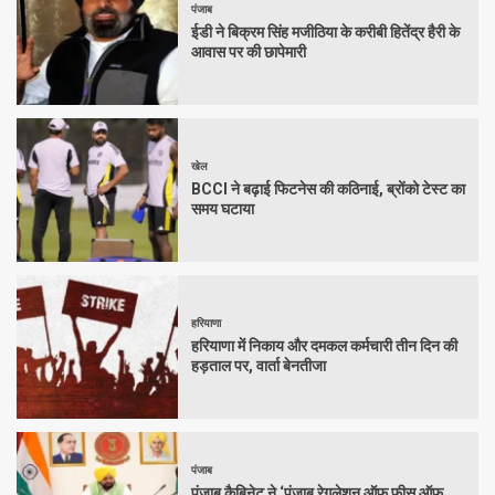
पंजाब
ईडी ने बिक्रम सिंह मजीठिया के करीबी हितेंद्र हैरी के
आवास पर की छापेमारी
खेल
BCCI ने बढ़ाई फिटनेस की कठिनाई, ब्रोंको टेस्ट का
समय घटाया
हरियाणा
हरियाणा में निकाय और दमकल कर्मचारी तीन दिन की
हड़ताल पर, वार्ता बेनतीजा
पंजाब
पंजाब कैबिनेट ने ‘पंजाब रेगुलेशन ऑफ फीस ऑफ