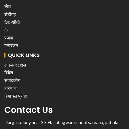
खेल
चंडीगढ़
टेक-ऑटो
देश
पंजाब
मनोरंजन
QUICK LINKS
लाइफ स्टाइल
विदेश
संपादकीय
हरियाणा
हिमाचल प्रदेश
Contact Us
Durga colony near S S Harbhagwan school samana, patiala,