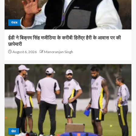
पंजाब
ईडी ने बिक्रम सिंह मजीठिया के करीबी हितेंद्र हैरी के आवास पर की
छापेमारी
August 6, 2026
Manoranjan Singh
खेल