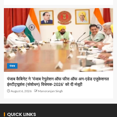
पंजाब
पंजाब कैबिनेट ने ‘पंजाब रेगुलेशन ऑफ फीस ऑफ अन-एडेड एजुकेशनल
इंस्टीट्यूशंस (संशोधन) विधेयक-2026’ को दी मंजूरी
August 6, 2026
Manoranjan Singh
QUICK LINKS