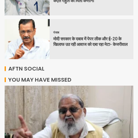
केएल राहुल को मिली कप्तानी
पंजाब
मोदी सरकार के दबाव में पेपर लीक और ई-20 के
खिलाफ उठ रही आवाज को दबा रहा मेटा- केजरीवाल
AFTN SOCIAL
YOU MAY HAVE MISSED