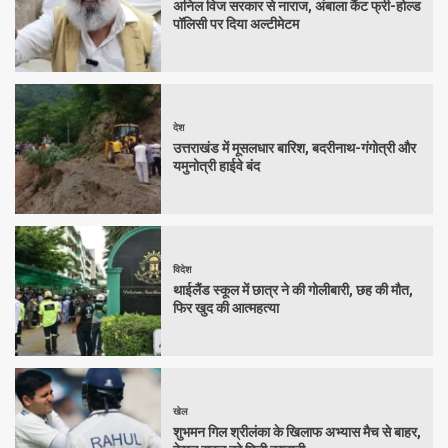
अनिल विज सरकार से नाराज, अंबाला कैंट फ्री-होल्ड
पॉलिसी पर दिया अल्टीमेटम
देश
उत्तराखंड में मूसलधार बारिश, बदरीनाथ-गंगोत्री और
यमुनोत्री हाईवे बंद
विदेश
थाईलैंड स्कूल में छात्र ने की गोलीबारी, छह की मौत,
फिर खुद की आत्महत्या
खेल
शुभमन गिल श्रीलंका के खिलाफ अभ्यास मैच से बाहर,