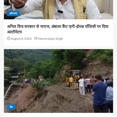
हरियाणा
अनिल विज सरकार से नाराज, अंबाला कैंट फ्री-होल्ड पॉलिसी पर दिया
अल्टीमेटम
August 8, 2026
Manoranjan Singh
देश