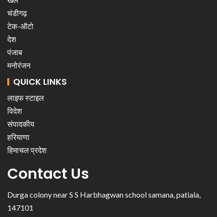
चंडीगढ़
टेक-ऑटो
देश
पंजाब
मनोरंजन
QUICK LINKS
लाइफ स्टाइल
विदेश
संपादकीय
हरियाणा
हिमाचल प्रदेश
Contact Us
Durga colony near S S Harbhagwan school samana, patiala,
147101