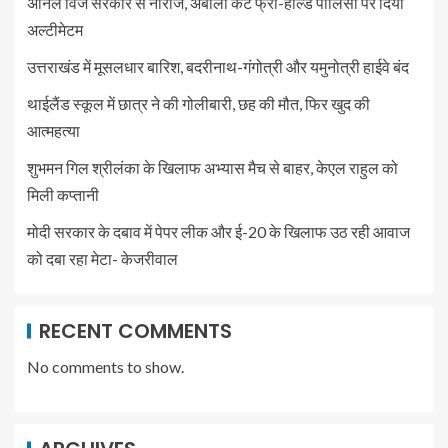
अनिल विज सरकार से नाराज, अंबाला कैंट फ्री-होल्ड पॉलिसी पर दिया
अल्टीमेटम
उत्तराखंड में मूसलधार बारिश, बदरीनाथ-गंगोत्री और यमुनोत्री हाईवे बंद
थाईलैंड स्कूल में छात्र ने की गोलीबारी, छह की मौत, फिर खुद की
आत्महत्या
शुभमन गिल श्रीलंका के खिलाफ अभ्यास मैच से बाहर, केएल राहुल को
मिली कप्तानी
मोदी सरकार के दबाव में पेपर लीक और ई-20 के खिलाफ उठ रही आवाज
को दबा रहा मेटा- केजरीवाल
RECENT COMMENTS
No comments to show.