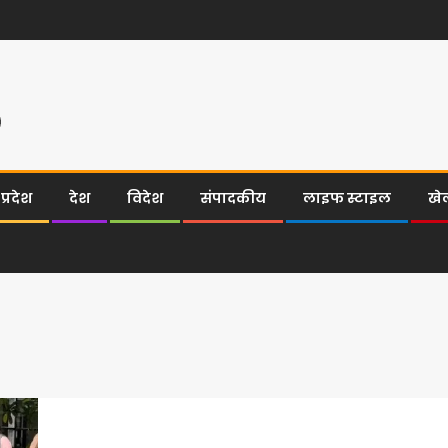
्रदेश
देश
विदेश
संपादकीय
लाइफ स्टाइल
खे