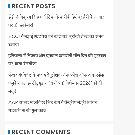
RECENT POSTS
ईडी ने बिक्रम सिंह मजीठिया के करीबी हितेंद्र हैरी के आवास
पर की छापेमारी
BCCI ने बढ़ाई फिटनेस की कठिनाई, ब्रोंको टेस्ट का समय
घटाया
हरियाणा में निकाय और दमकल कर्मचारी तीन दिन की हड़ताल
पर, वार्ता बेनतीजा
पंजाब कैबिनेट ने ‘पंजाब रेगुलेशन ऑफ फीस ऑफ अन-एडेड
एजुकेशनल इंस्टीट्यूशंस (संशोधन) विधेयक-2026’ को दी
मंजूरी
AAP सांसद मालविंदर सिंह कंग ने केंद्रीय मंत्री नितिन
गडकरी से की मुलाकात
RECENT COMMENTS