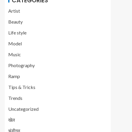
CATEGORIES
Artist
Beauty
Life style
Model
Music
Photography
Ramp
Tips & Tricks
Trends
Uncategorized
खेल
चंडीगढ़