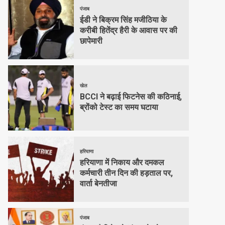
पंजाब
ईडी ने बिक्रम सिंह मजीठिया के
करीबी हितेंद्र हैरी के आवास पर की
छापेमारी
खेल
BCCI ने बढ़ाई फिटनेस की कठिनाई,
ब्रोंको टेस्ट का समय घटाया
हरियाणा
हरियाणा में निकाय और दमकल
कर्मचारी तीन दिन की हड़ताल पर,
वार्ता बेनतीजा
पंजाब