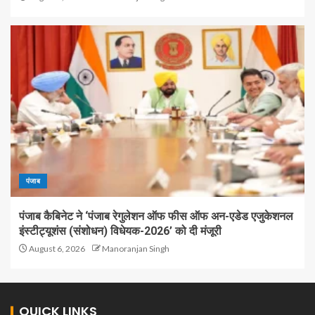
पंजाब
पंजाब कैबिनेट ने ‘पंजाब रेगुलेशन ऑफ फीस ऑफ अन-एडेड एजुकेशनल
इंस्टीट्यूशंस (संशोधन) विधेयक-2026’ को दी मंजूरी
August 6, 2026
Manoranjan Singh
QUICK LINKS