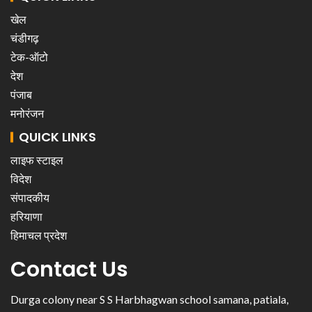
खेल
चंडीगढ़
टेक-ऑटो
देश
पंजाब
मनोरंजन
QUICK LINKS
लाइफ स्टाइल
विदेश
संपादकीय
हरियाणा
हिमाचल प्रदेश
Contact Us
Durga colony near S S Harbhagwan school samana, patiala,