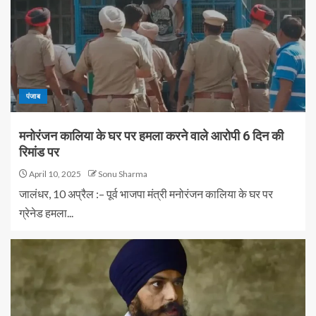
पंजाब
मनोरंजन कालिया के घर पर हमला करने वाले आरोपी 6 दिन की
रिमांड पर
April 10, 2025
Sonu Sharma
जालंधर, 10 अप्रैल :– पूर्व भाजपा मंत्री मनोरंजन कालिया के घर पर
ग्रेनेड हमला...