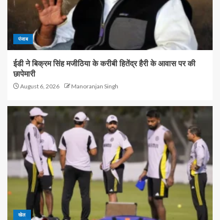
पंजाब
ईडी ने बिक्रम सिंह मजीठिया के करीबी हितेंद्र हैरी के आवास पर की
छापेमारी
August 6, 2026
Manoranjan Singh
खेल