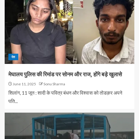
देश
मेघालय पुलिस की रिमांड पर सोनम और राज, होंगे बड़े खुलासे
June 11, 2025
Sonu Sharma
शिलांग, 11 जून : शादी के पवित्र बंधन और विश्वास को तोडक़र अपने
पति...