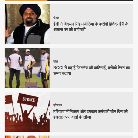
पंजाब
ईडी ने बिक्रम सिंह मजीठिया के करीबी हितेंद्र हैरी के
आवास पर की छापेमारी
खेल
BCCI ने बढ़ाई फिटनेस की कठिनाई, ब्रोंको टेस्ट का
समय घटाया
हरियाणा
हरियाणा में निकाय और दमकल कर्मचारी तीन दिन की
हड़ताल पर, वार्ता बेनतीजा