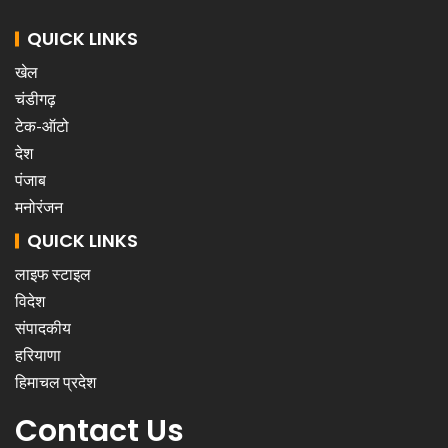
QUICK LINKS
खेल
चंडीगढ़
टेक-ऑटो
देश
पंजाब
मनोरंजन
QUICK LINKS
लाइफ स्टाइल
विदेश
संपादकीय
हरियाणा
हिमाचल प्रदेश
Contact Us