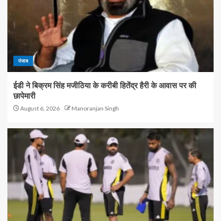
पंजाब
ईडी ने बिक्रम सिंह मजीठिया के करीबी हितेंद्र हैरी के आवास पर की
छापेमारी
August 6, 2026
Manoranjan Singh