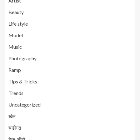
Artist
Beauty
Life style
Model
Music
Photography
Ramp
Tips & Tricks
Trends
Uncategorized
खेल
चंडीगढ़
टेक-ऑटो