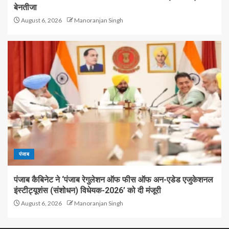
बेनतीजा
August 6, 2026
Manoranjan Singh
पंजाब
पंजाब कैबिनेट ने ‘पंजाब रेगुलेशन ऑफ फीस ऑफ अन-एडेड एजुकेशनल
इंस्टीट्यूशंस (संशोधन) विधेयक-2026’ को दी मंजूरी
August 6, 2026
Manoranjan Singh