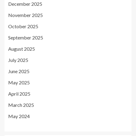
December 2025
November 2025
October 2025
September 2025
August 2025
July 2025
June 2025
May 2025
April 2025
March 2025
May 2024