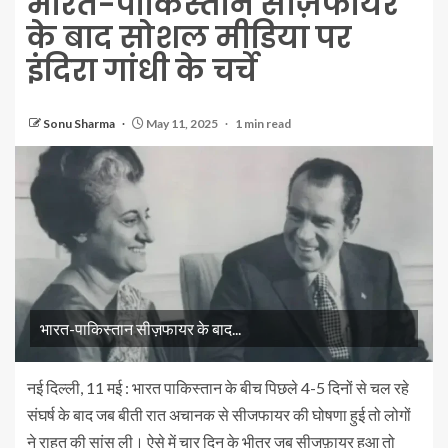
भारत-पाकिस्तान सीज़फायर
के बाद सोशल मीडिया पर
इंदिरा गांधी के चर्चे
Sonu Sharma
May 11, 2025
1 min read
भारत-पाकिस्तान सीज़फायर के बाद...
नई दिल्ली, 11 मई : भारत पाकिस्तान के बीच पिछले 4-5 दिनों से चल रहे
संघर्ष के बाद जब बीती रात अचानक से सीजफायर की घोषणा हुई तो लोगों
ने राहत की सांस ली। ऐसे में चार दिन के भीतर जब सीजफ़़ायर हुआ तो