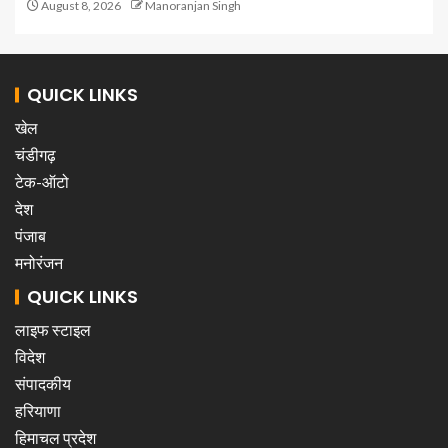
August 8, 2026
Manoranjan Singh
QUICK LINKS
खेल
चंडीगढ़
टेक-ऑटो
देश
पंजाब
मनोरंजन
QUICK LINKS
लाइफ स्टाइल
विदेश
संपादकीय
हरियाणा
हिमाचल प्रदेश