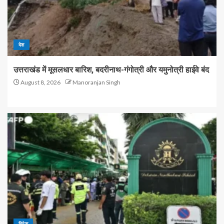
देश
उत्तराखंड में मूसलधार बारिश, बदरीनाथ-गंगोत्री और यमुनोत्री हाईवे बंद
August 8, 2026
Manoranjan Singh
विदेश