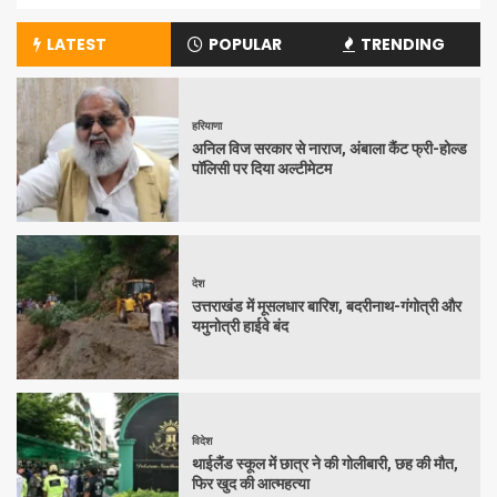
LATEST
POPULAR
TRENDING
हरियाणा
अनिल विज सरकार से नाराज, अंबाला कैंट फ्री-होल्ड
पॉलिसी पर दिया अल्टीमेटम
देश
उत्तराखंड में मूसलधार बारिश, बदरीनाथ-गंगोत्री और
यमुनोत्री हाईवे बंद
विदेश
थाईलैंड स्कूल में छात्र ने की गोलीबारी, छह की मौत,
फिर खुद की आत्महत्या