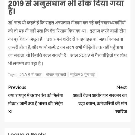
2019 से अनुसंधान भी रोक दिया गया
है।
डॉ. सत्पथी कहते हैं कि राहत अस्पताल में काम कर रहे कई स्वास्थ्यकर्मियों
को तो यह भी नहीं पता कि गैस रिसाव किसका था। इलाज करने वाली टीम
का प्रशिक्षण अधूरा है। उस समय शरीर से साइनाइड का ज़हर निकालना
ज़रूरी होता है, और थायोसल्फेट का लक्ष्य सभी पीड़ितों तक नहीं पहुँचाया
जा सकता, तो स्थिति बदल सकती है। साल 2019 से गैस पीड़ितों पर शोध
भी लगभग ठप पड़ा है।
DNA में भी जहर
भोपाल त्रासदी
म्यूटेशन 3 गुना बढ़ा
Tags:
Previous
Next
क्या रायपुर में ऋषभ पंत को मिलेगा
आठवें वेतन आयोग पर सरकार का
मौका? जानें क्या है भारत की प्लेइंग
बड़ा बयान, कर्मचारियों की मांग
XI
खारिज
Leave a Reply