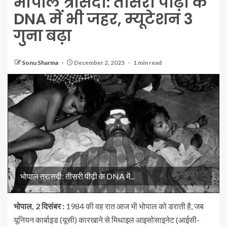
भोपाल त्रासदी: तीसरी पीढ़ी के
DNA में भी जहर, म्यूटेशन 3
गुना बढ़ा
Sonu Sharma
December 2, 2025
1 min read
भोपाल त्रासदी: तीसरी पीढ़ी के DNA में...
भोपाल, 2 दिसंबर :
1984 की वह रात आज भी भोपाल को डराती है, जब
यूनियन कार्बाइड (यूसी) कारखाने से मिथाइल आइसोसाइनेट (आईसी-