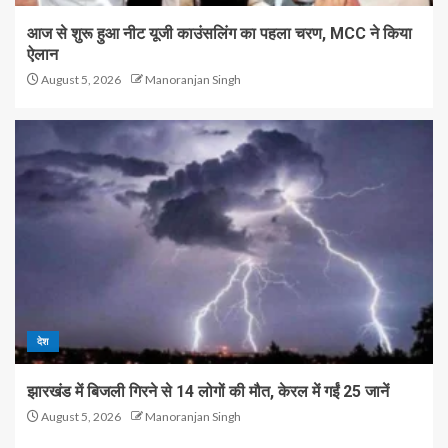
आज से शुरू हुआ नीट यूजी काउंसलिंग का पहला चरण, MCC ने किया
ऐलान
August 5, 2026
Manoranjan Singh
देश
झारखंड में बिजली गिरने से 14 लोगों की मौत, केरल में गईं 25 जानें
August 5, 2026
Manoranjan Singh