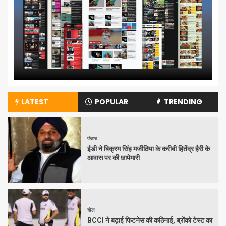
LATEST
POPULAR
TRENDING
पंजाब
ईडी ने बिक्रम सिंह मजीठिया के करीबी हितेंद्र हैरी के
आवास पर की छापेमारी
खेल
BCCI ने बढ़ाई फिटनेस की कठिनाई, ब्रोंको टेस्ट का