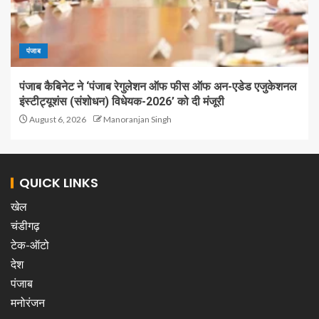
पंजाब
पंजाब कैबिनेट ने ‘पंजाब रेगुलेशन ऑफ फीस ऑफ अन-एडेड एजुकेशनल
इंस्टीट्यूशंस (संशोधन) विधेयक-2026’ को दी मंजूरी
August 6, 2026
Manoranjan Singh
QUICK LINKS
खेल
चंडीगढ़
टेक-ऑटो
देश
पंजाब
मनोरंजन