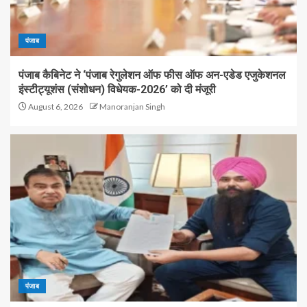
पंजाब
पंजाब कैबिनेट ने ‘पंजाब रेगुलेशन ऑफ फीस ऑफ अन-एडेड एजुकेशनल
इंस्टीट्यूशंस (संशोधन) विधेयक-2026’ को दी मंजूरी
August 6, 2026
Manoranjan Singh
पंजाब