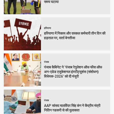
समय घटाया
हरियाणा
हरियाणा में निकाय और दमकल कर्मचारी तीन दिन की
हड़ताल पर, वार्ता बेनतीजा
पंजाब
पंजाब कैबिनेट ने ‘पंजाब रेगुलेशन ऑफ फीस ऑफ
अन-एडेड एजुकेशनल इंस्टीट्यूशंस (संशोधन)
विधेयक-2026’ को दी मंजूरी
पंजाब
AAP सांसद मालविंदर सिंह कंग ने केंद्रीय मंत्री
नितिन गडकरी से की मुलाकात