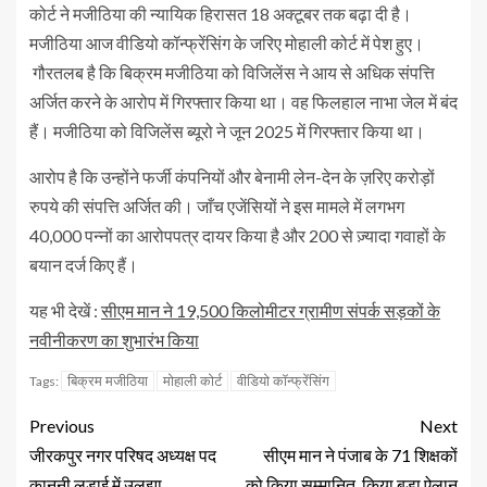
कोर्ट ने मजीठिया की न्यायिक हिरासत 18 अक्टूबर तक बढ़ा दी है।
मजीठिया आज वीडियो कॉन्फ्रेंसिंग के जरिए मोहाली कोर्ट में पेश हुए।
गौरतलब है कि बिक्रम मजीठिया को विजिलेंस ने आय से अधिक संपत्ति
अर्जित करने के आरोप में गिरफ्तार किया था। वह फिलहाल नाभा जेल में बंद
हैं। मजीठिया को विजिलेंस ब्यूरो ने जून 2025 में गिरफ्तार किया था।
आरोप है कि उन्होंने फर्जी कंपनियों और बेनामी लेन-देन के ज़रिए करोड़ों
रुपये की संपत्ति अर्जित की। जाँच एजेंसियों ने इस मामले में लगभग
40,000 पन्नों का आरोपपत्र दायर किया है और 200 से ज़्यादा गवाहों के
बयान दर्ज किए हैं।
यह भी देखें :
सीएम मान ने 19,500 किलोमीटर ग्रामीण संपर्क सड़कों के
नवीनीकरण का शुभारंभ किया
बिक्रम मजीठिया
मोहाली कोर्ट
वीडियो कॉन्फ्रेंसिंग
Tags:
Previous
Next
जीरकपुर नगर परिषद अध्यक्ष पद
सीएम मान ने पंजाब के 71 शिक्षकों
कानूनी लड़ाई में उलझा
को किया सम्मानित, किया बड़ा ऐलान