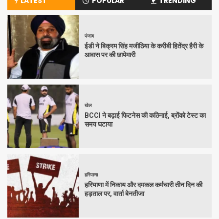
LATEST
POPULAR
TRENDING
पंजाब
ईडी ने बिक्रम सिंह मजीठिया के करीबी हितेंद्र हैरी के
आवास पर की छापेमारी
खेल
BCCI ने बढ़ाई फिटनेस की कठिनाई, ब्रोंको टेस्ट का
समय घटाया
हरियाणा
हरियाणा में निकाय और दमकल कर्मचारी तीन दिन की
हड़ताल पर, वार्ता बेनतीजा