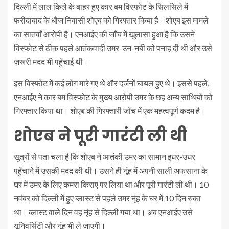
दिल्ली में लाल किले के बाहर हुए कार बम विस्फोट के सिलसिले में
फरीदाबाद के धौज निवासी शोएब को गिरफ्तार किया है। शोएब इस मामले
का सातवाँ आरोपी है। एनआईए की जाँच में खुलासा हुआ है कि उसने
विस्फोट से ठीक पहले आतंकवादी उमर-उन-नबी को पनाह दी थी और उसे
ज़रूरी मदद भी पहुँचाई थी।
इस विस्फोट में कई लोग मारे गए थे और दर्जनों घायल हुए थे। इससे पहले,
एनआईए ने कार बम विस्फोट के मुख्य आरोपी उमर के छह अन्य साथियों को
गिरफ्तार किया था। शोएब की गिरफ्तारी जाँच में एक महत्वपूर्ण कदम है।
शोएब ने पूरी गारंटी ली थी
सूत्रों से पता चला है कि शोएब ने आतंकी उमर का सामान इधर-उधर
पहुँचाने में उसकी मदद की थी। उसने ही नूंह में अपनी साली अफसाना के
घर में उमर के लिए कमरा किराए पर लिया था और पूरी गारंटी ली थी। 10
नवंबर को दिल्ली में हुए ब्लास्ट से पहले उमर नूंह के घर में 10 दिन रुका
था। ब्लास्ट वाले दिन वह नूंह से दिल्ली गया था। अब एनआईए उसे
यूनिवर्सिटी और नूंह भी ले जाएगी।