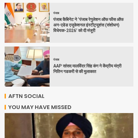
पंजाब
पंजाब कैबिनेट ने ‘पंजाब रेगुलेशन ऑफ फीस ऑफ
अन-एडेड एजुकेशनल इंस्टीट्यूशंस (संशोधन)
विधेयक-2026’ को दी मंजूरी
पंजाब
AAP सांसद मालविंदर सिंह कंग ने केंद्रीय मंत्री
नितिन गडकरी से की मुलाकात
AFTN SOCIAL
YOU MAY HAVE MISSED