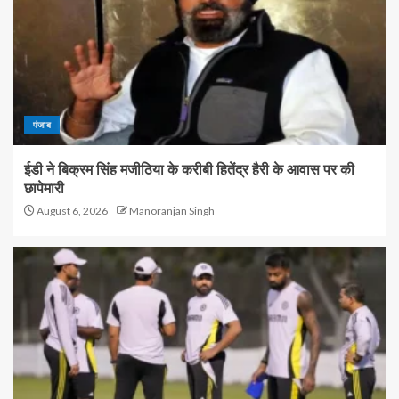
पंजाब
ईडी ने बिक्रम सिंह मजीठिया के करीबी हितेंद्र हैरी के आवास पर की
छापेमारी
August 6, 2026
Manoranjan Singh