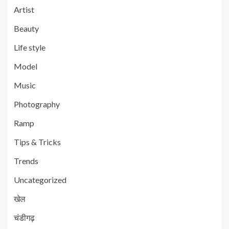
Artist
Beauty
Life style
Model
Music
Photography
Ramp
Tips & Tricks
Trends
Uncategorized
खेल
चंडीगढ़