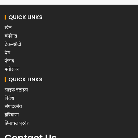
QUICK LINKS
खेल
चंडीगढ़
टेक-ऑटो
देश
पंजाब
मनोरंजन
QUICK LINKS
लाइफ स्टाइल
विदेश
संपादकीय
हरियाणा
हिमाचल प्रदेश
Contact Us