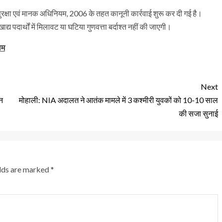
 सुरक्षा एवं मानक अधिनियम, 2006 के तहत कानूनी कार्रवाई शुरू कर दी गई है।
खाद्य पदार्थों में मिलावट या घटिया गुणवत्ता बर्दाश्त नहीं की जाएगी।
ाम
Next
ीन
मोहाली: NIA अदालत ने आतंक मामले में 3 कश्मीरी युवकों को 10-10 साल
की सजा सुनाई
elds are marked
*