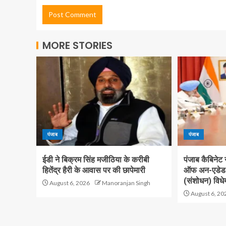
MORE STORIES
पंजाब
पंजाब
ईडी ने बिक्रम सिंह मजीठिया के करीबी
पंजाब कैबिनेट
हितेंद्र हैरी के आवास पर की छापेमारी
ऑफ अन-एडेड ए
(संशोधन) विधे
August 6, 2026
Manoranjan Singh
August 6, 20