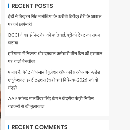
RECENT POSTS
ईडी ने बिक्रम सिंह मजीठिया के करीबी हितेंद्र हैरी के आवास
पर की छापेमारी
BCCI ने बढ़ाई फिटनेस की कठिनाई, ब्रोंको टेस्ट का समय
घटाया
हरियाणा में निकाय और दमकल कर्मचारी तीन दिन की हड़ताल
पर, वार्ता बेनतीजा
पंजाब कैबिनेट ने ‘पंजाब रेगुलेशन ऑफ फीस ऑफ अन-एडेड
एजुकेशनल इंस्टीट्यूशंस (संशोधन) विधेयक-2026’ को दी
मंजूरी
AAP सांसद मालविंदर सिंह कंग ने केंद्रीय मंत्री नितिन
गडकरी से की मुलाकात
RECENT COMMENTS