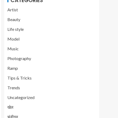
CATEGORIES
Artist
Beauty
Life style
Model
Music
Photography
Ramp
Tips & Tricks
Trends
Uncategorized
खेल
चंडीगढ़