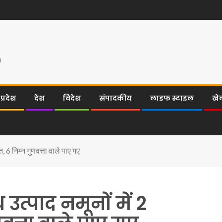
्रदेश
देश
विदेश
संपादकीय
लाइफ स्टाइल
खे
ित, 6 निम्न गुणवत्ता वाले पाए गए
 उत्पाद नमूनों में 2