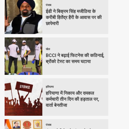
पंजाब
ईडी ने बिक्रम सिंह मजीठिया के
करीबी हितेंद्र हैरी के आवास पर की
छापेमारी
खेल
BCCI ने बढ़ाई फिटनेस की कठिनाई,
ब्रोंको टेस्ट का समय घटाया
हरियाणा
हरियाणा में निकाय और दमकल
कर्मचारी तीन दिन की हड़ताल पर,
वार्ता बेनतीजा
पंजाब