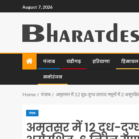
August 7, 2026
पंजाब
चंडीगढ़
हरियाणा
हिमाचल प
मनोरंजन
Home
पंजाब
अमृतसर में 12 दूध-दुग्ध उत्पाद नमूनों में 2 असुरक्ष
पंजाब
अमृतसर में 12 दूध-दुग्ध