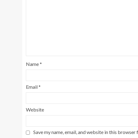
Name
*
Email
*
Website
Save my name, email, and website in this browser 