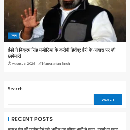
पंजाब
ईडी ने बिक्रम सिंह मजीठिया के करीबी हितेंद्र हैरी के आवास पर की
छापेमारी
August 6, 2026
Manoranjan Singh
Search
Search
RECENT POSTS
ऋषभ पंत की जमीन देने की अपील पर सीएम धामी ने कहा- हरसंभव मदद