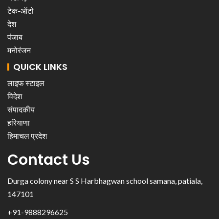
टेक-ऑटो
देश
पंजाब
मनोरंजन
QUICK LINKS
लाइफ स्टाइल
विदेश
संपादकीय
हरियाणा
हिमाचल प्रदेश
Contact Us
Durga colony near S S Harbhagwan school samana, patiala,
147101
+91-9888296625