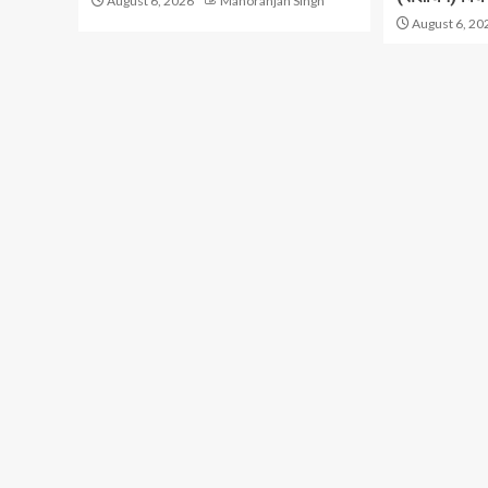
August 6, 2026
Manoranjan Singh
August 6, 20