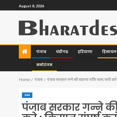
August 8, 2026
पंजाब
चंडीगढ़
हरियाणा
हिमाचल प
मनोरंजन
Home
पंजाब
पंजाब सरकार गन्ने की बकाया राशि जल्द जारी करे 
पंजाब
पंजाब सरकार गन्ने क