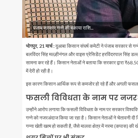
पंजाब सरकार गन्ने की बकाया राशि...
भोगपुर, 21 मार्च :
दुआबा किसान संघर्ष कमेटी ने पंजाब सरकार से गन्न
बलविंदर सिंह मल्ल्हीनंगल और वाइस प्रेसिडेंट हरविंदरपाल सिंह ड
सामना कर रहे हैं। किसान नेताओं ने बताया कि सरकार द्वारा ₹68.5
में देरी हो रही है।
इस कारण किसान आर्थिक रूप से कमजोर हो रहे हैं और अगली फसल के
फसली विविधता के नाम पर नजर
उन्होंने आरोप लगाया कि फसली विविधता के नाम पर सरकार विश्वविद्य
गन्ने को नजरअंदाज किया जा रहा है। किसान नेताओं ने चेतावनी दी 
गन्ना खेती खत्म हो सकती है, जैसे मालवा क्षेत्र में नरमा (कपास) की 
शुगर मिलों पर भी संकट