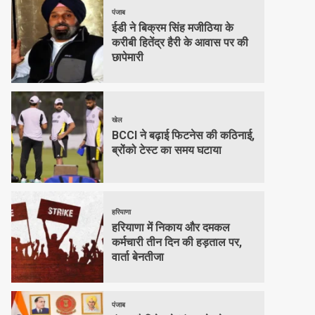
पंजाब
ईडी ने बिक्रम सिंह मजीठिया के
करीबी हितेंद्र हैरी के आवास पर की
छापेमारी
खेल
BCCI ने बढ़ाई फिटनेस की कठिनाई,
ब्रोंको टेस्ट का समय घटाया
हरियाणा
हरियाणा में निकाय और दमकल
कर्मचारी तीन दिन की हड़ताल पर,
वार्ता बेनतीजा
पंजाब