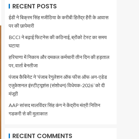
RECENT POSTS
ईडी ने बिक्रम सिंह मजीठिया के करीबी हितेंद्र हैरी के आवास
पर की छापेमारी
BCCI ने बढ़ाई फिटनेस की कठिनाई, ब्रोंको टेस्ट का समय
घटाया
हरियाणा में निकाय और दमकल कर्मचारी तीन दिन की हड़ताल
पर, वार्ता बेनतीजा
पंजाब कैबिनेट ने ‘पंजाब रेगुलेशन ऑफ फीस ऑफ अन-एडेड
एजुकेशनल इंस्टीट्यूशंस (संशोधन) विधेयक-2026’ को दी
मंजूरी
AAP सांसद मालविंदर सिंह कंग ने केंद्रीय मंत्री नितिन
गडकरी से की मुलाकात
RECENT COMMENTS