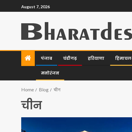
August 7, 2026
पंजाब
चंडीगढ़
हरियाणा
हिमाचल प
मनोरंजन
Home
Blog
चीन
चीन