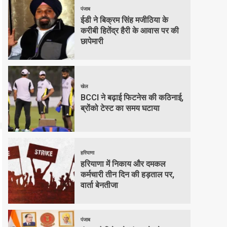
पंजाब
ईडी ने बिक्रम सिंह मजीठिया के
करीबी हितेंद्र हैरी के आवास पर की
छापेमारी
खेल
BCCI ने बढ़ाई फिटनेस की कठिनाई,
ब्रोंको टेस्ट का समय घटाया
हरियाणा
हरियाणा में निकाय और दमकल
कर्मचारी तीन दिन की हड़ताल पर,
वार्ता बेनतीजा
पंजाब