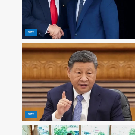
विदेश
विदेश