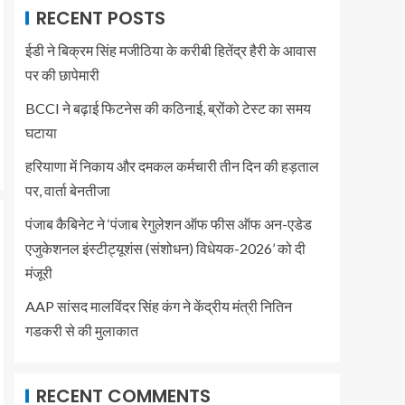
RECENT POSTS
ईडी ने बिक्रम सिंह मजीठिया के करीबी हितेंद्र हैरी के आवास
पर की छापेमारी
BCCI ने बढ़ाई फिटनेस की कठिनाई, ब्रोंको टेस्ट का समय
घटाया
हरियाणा में निकाय और दमकल कर्मचारी तीन दिन की हड़ताल
पर, वार्ता बेनतीजा
पंजाब कैबिनेट ने ‘पंजाब रेगुलेशन ऑफ फीस ऑफ अन-एडेड
एजुकेशनल इंस्टीट्यूशंस (संशोधन) विधेयक-2026’ को दी
मंजूरी
AAP सांसद मालविंदर सिंह कंग ने केंद्रीय मंत्री नितिन
गडकरी से की मुलाकात
RECENT COMMENTS