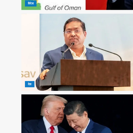
विदेश
देश