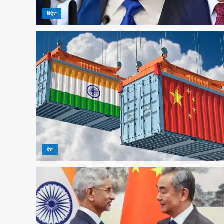
विदेश
देश