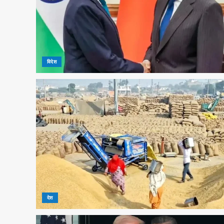
विदेश
देश