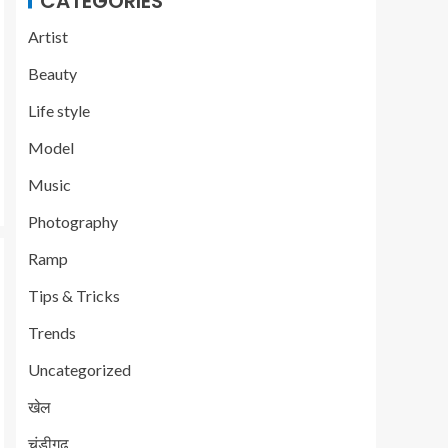
CATEGORIES
Artist
Beauty
Life style
Model
Music
Photography
Ramp
Tips & Tricks
Trends
Uncategorized
खेल
चंडीगढ़