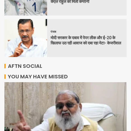
केएल राहुल को मिली कप्तानी
पंजाब
मोदी सरकार के दबाव में पेपर लीक और ई-20 के
खिलाफ उठ रही आवाज को दबा रहा मेटा- केजरीवाल
AFTN SOCIAL
YOU MAY HAVE MISSED