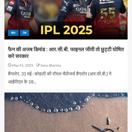
खेल
देश
फैन की अजब डिमांड : आर.सी.बी. फाइनल जीती तो छुट्टी घोषित
करे सरकार
May 31, 2025
Sonu Sharma
बैंगलोर, 31 मई : कोहली की रॉयल चैलेंजर्स बैंगलोर (आर.सी.बी.) ने
आईपीएल के 18...