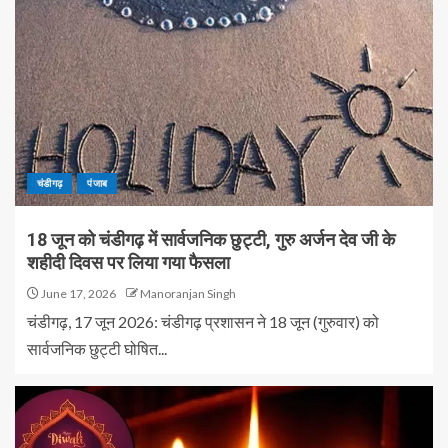
चंडीगढ़
पंजाब
18 जून को चंडीगढ़ में सार्वजनिक छुट्टी, गुरु अर्जन देव जी के
शहीदी दिवस पर लिया गया फैसला
June 17, 2026
Manoranjan Singh
चंडीगढ़, 17 जून 2026: चंडीगढ़ प्रशासन ने 18 जून (गुरुवार) को
सार्वजनिक छुट्टी घोषित...