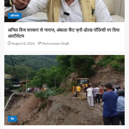
हरियाणा
अनिल विज सरकार से नाराज, अंबाला कैंट फ्री-होल्ड पॉलिसी पर दिया
अल्टीमेटम
August 8, 2026
Manoranjan Singh
देश