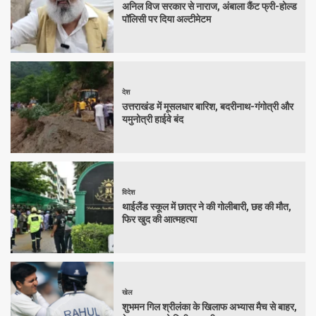
अनिल विज सरकार से नाराज, अंबाला कैंट फ्री-होल्ड
पॉलिसी पर दिया अल्टीमेटम
देश
उत्तराखंड में मूसलधार बारिश, बदरीनाथ-गंगोत्री और
यमुनोत्री हाईवे बंद
विदेश
थाईलैंड स्कूल में छात्र ने की गोलीबारी, छह की मौत,
फिर खुद की आत्महत्या
खेल
शुभमन गिल श्रीलंका के खिलाफ अभ्यास मैच से बाहर,