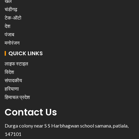
खेल
चंडीगढ़
टेक-ऑटो
देश
पंजाब
मनोरंजन
QUICK LINKS
लाइफ स्टाइल
विदेश
संपादकीय
हरियाणा
हिमाचल प्रदेश
Contact Us
Durga colony near S S Harbhagwan school samana, patiala,
147101