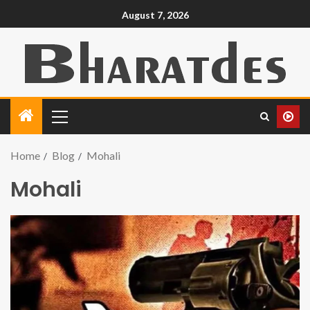
August 7, 2026
Home
Blog
Mohali
Mohali