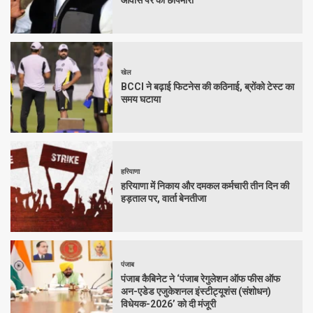
खेल
BCCI ने बढ़ाई फिटनेस की कठिनाई, ब्रोंको टेस्ट का
समय घटाया
हरियाणा
हरियाणा में निकाय और दमकल कर्मचारी तीन दिन की
हड़ताल पर, वार्ता बेनतीजा
पंजाब
पंजाब कैबिनेट ने ‘पंजाब रेगुलेशन ऑफ फीस ऑफ
अन-एडेड एजुकेशनल इंस्टीट्यूशंस (संशोधन)
विधेयक-2026’ को दी मंजूरी