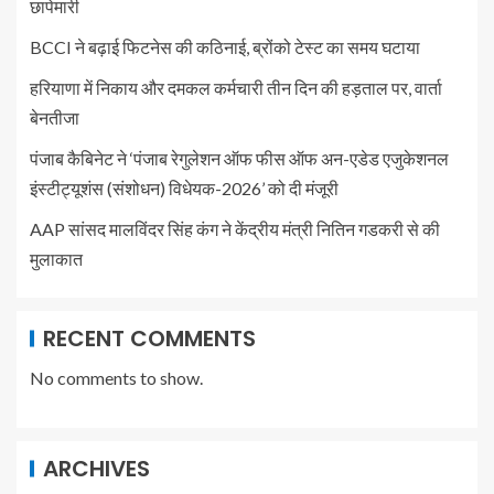
छापेमारी
BCCI ने बढ़ाई फिटनेस की कठिनाई, ब्रोंको टेस्ट का समय घटाया
हरियाणा में निकाय और दमकल कर्मचारी तीन दिन की हड़ताल पर, वार्ता
बेनतीजा
पंजाब कैबिनेट ने ‘पंजाब रेगुलेशन ऑफ फीस ऑफ अन-एडेड एजुकेशनल
इंस्टीट्यूशंस (संशोधन) विधेयक-2026’ को दी मंजूरी
AAP सांसद मालविंदर सिंह कंग ने केंद्रीय मंत्री नितिन गडकरी से की
मुलाकात
RECENT COMMENTS
No comments to show.
ARCHIVES