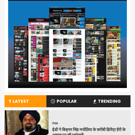
LATEST
POPULAR
TRENDING
पंजाब
ईडी ने बिक्रम सिंह मजीठिया के करीबी हितेंद्र हैरी के
आवास पर की छापेमारी