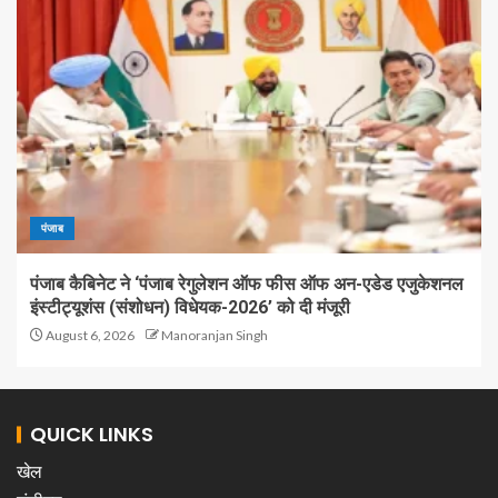
पंजाब
पंजाब कैबिनेट ने ‘पंजाब रेगुलेशन ऑफ फीस ऑफ अन-एडेड एजुकेशनल
इंस्टीट्यूशंस (संशोधन) विधेयक-2026’ को दी मंजूरी
August 6, 2026
Manoranjan Singh
QUICK LINKS
खेल