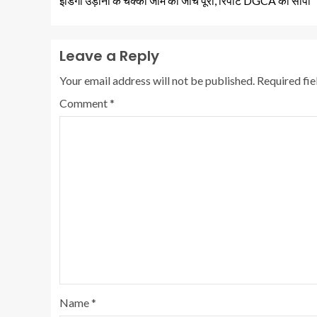
इंडिगो उड़ानों के चक्का जाम की जांच पूरी, रिपोर्ट DGCA को सौंपी
Leave a Reply
Your email address will not be published.
Required fi
Comment
*
Name
*