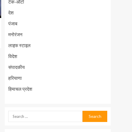
टेक-ऑटो
देश
पंजाब
मनोरंजन
लाइफ स्टाइल
विदेश
संपादकीय
हरियाणा
हिमाचल प्रदेश