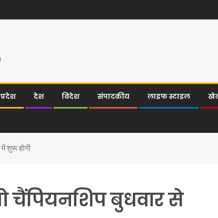
्रदेश
देश
विदेश
संपादकीय
लाइफ स्टाइल
खे
ें शुरू होगी
चैंपियनशिप बुधवार से