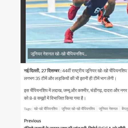
जूनियर नेशनल खो-खो चैंपियनशिप...
नई दिल्ली, 27 दिसम्बर :
44वीं राष्ट्रीय जूनियर खो-खो चैंपियनशिप
लगभग 35 टीमें और लड़कियों की भी इतनी ही टीमें भाग लेंगी।
इस चैंपियनशिप में लद्दाख, जम्मू और कश्मीर, चंडीगढ़, दादरा और नगर ह
को 8-8 समूहों में विभाजित किया गया है।
खो-खो चैंपियनशिप
जूनियर खो-खो चैंपियनशिप
जूनियर नेशनल
बेंगल
Tags:
Previous