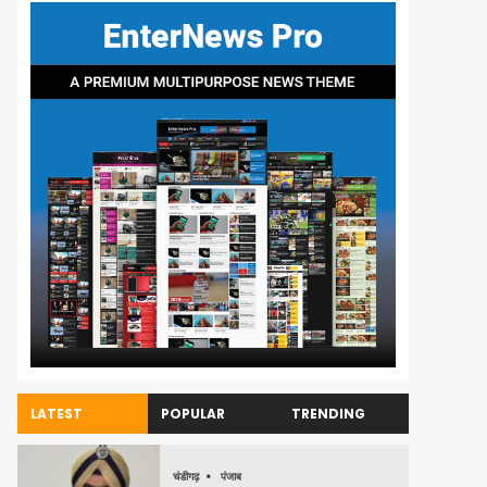
LATEST
POPULAR
TRENDING
चंडीगढ़
पंजाब