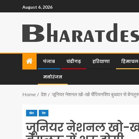
August 6, 2026
पंजाब
चंडीगढ़
हरियाणा
हिमाचल प
मनोरंजन
Home
देश
जूनियर नेशनल खो-खो चैंपियनशिप बुधवार से बेंगलुरु म
खेल
देश
जूनियर नेशनल खो-खो 