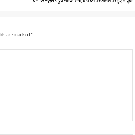
बेटी के स्कूल पहुंचे रोहित शर्मा, बेटी की परफार्मेंस पर हुए भावुक
elds are marked
*