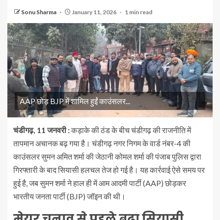
Sonu Sharma
January 11, 2026
1 min read
AAP छोड़ BJP में शामिल हुईं काउंसलर...
चंडीगढ़, 11 जनवरी :
कड़ाके की ठंड के बीच चंडीगढ़ की राजनीति में
तापमान अचानक बढ़ गया है। चंडीगढ़ नगर निगम के वार्ड नंबर-4 की
काउंसलर सुमन अमित शर्मा की जेठानी कोमल शर्मा की पंजाब पुलिस द्वारा
गिरफ्तारी के बाद सियासी हलचल तेज हो गई है। यह कार्रवाई ऐसे समय पर
हुई है, जब सुमन शर्मा ने हाल ही में आम आदमी पार्टी (AAP) छोड़कर
भारतीय जनता पार्टी (BJP) जॉइन की थी।
मेयर चुनाव से पहले बढ़ा सियासी