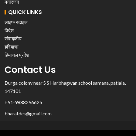
मनोरंजन
QUICK LINKS
लाइफ स्टाइल
विदेश
संपादकीय
हरियाणा
हिमाचल प्रदेश
Contact Us
Durga colony near S S Harbhagwan school samana, patiala,
147101
+91-9888296625
bharatdes@gmail.com