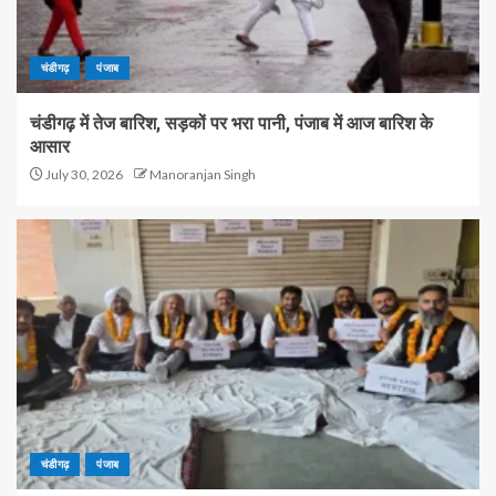
चंडीगढ़
पंजाब
चंडीगढ़ में तेज बारिश, सड़कों पर भरा पानी, पंजाब में आज बारिश के
आसार
July 30, 2026
Manoranjan Singh
चंडीगढ़
पंजाब