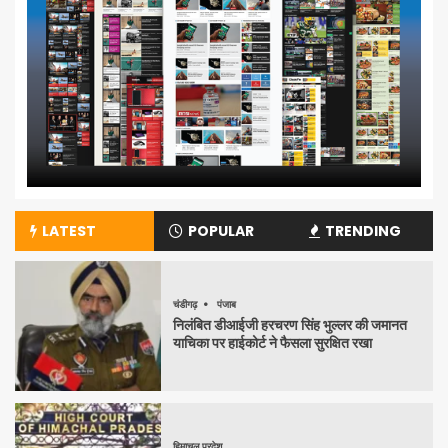
LATEST
POPULAR
TRENDING
चंडीगढ़
पंजाब
निलंबित डीआईजी हरचरण सिंह भुल्लर की जमानत
याचिका पर हाईकोर्ट ने फैसला सुरक्षित रखा
हिमाचल प्रदेश