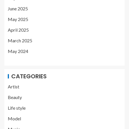
June 2025
May 2025
April 2025
March 2025
May 2024
CATEGORIES
Artist
Beauty
Life style
Model