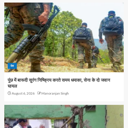
देश
पुंछ में बारूदी सुरंग निष्क्रिय करते समय धमाका, सेना के दो जवान
घायल
August 6, 2026
Manoranjan Singh