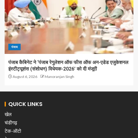
पंजाब
पंजाब कैबिनेट ने ‘पंजाब रेगुलेशन ऑफ फीस ऑफ अन-एडेड एजुकेशनल
इंस्टीट्यूशंस (संशोधन) विधेयक-2026’ को दी मंजूरी
August 6, 2026
Manoranjan Singh
QUICK LINKS
खेल
चंडीगढ़
टेक-ऑटो