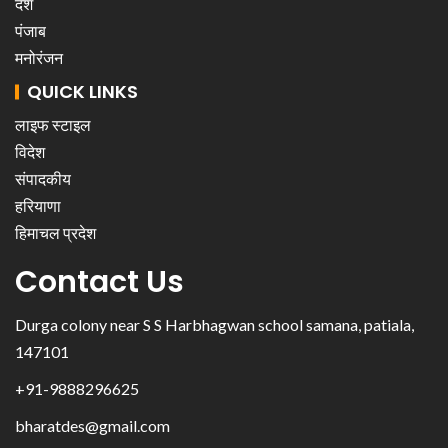
देश
पंजाब
मनोरंजन
QUICK LINKS
लाइफ स्टाइल
विदेश
संपादकीय
हरियाणा
हिमाचल प्रदेश
Contact Us
Durga colony near S S Harbhagwan school samana, patiala,
147101
+91-9888296625
bharatdes@gmail.com