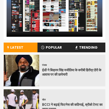
LATEST
POPULAR
TRENDING
पंजाब
ईडी ने बिक्रम सिंह मजीठिया के करीबी हितेंद्र हैरी के
आवास पर की छापेमारी
खेल
BCCI ने बढ़ाई फिटनेस की कठिनाई, ब्रोंको टेस्ट का