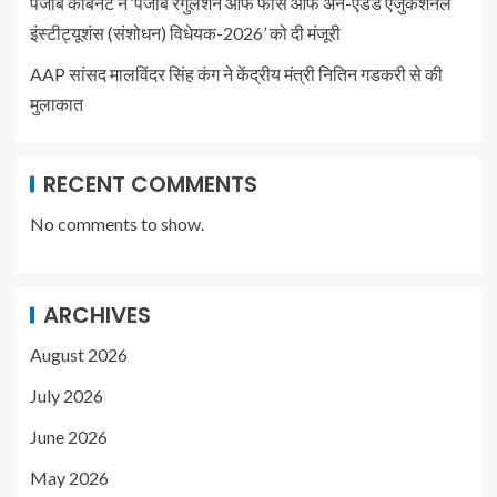
पंजाब कैबिनेट ने ‘पंजाब रेगुलेशन ऑफ फीस ऑफ अन-एडेड एजुकेशनल
इंस्टीट्यूशंस (संशोधन) विधेयक-2026’ को दी मंजूरी
AAP सांसद मालविंदर सिंह कंग ने केंद्रीय मंत्री नितिन गडकरी से की
मुलाकात
RECENT COMMENTS
No comments to show.
ARCHIVES
August 2026
July 2026
June 2026
May 2026