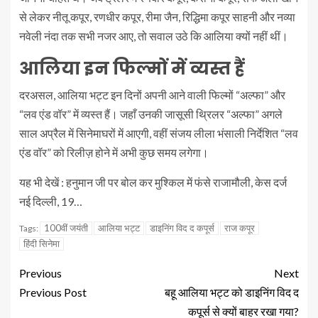
से लेकर नीतू कपूर, रणधीर कपूर, रीमा जैन, रिद्धिमा कपूर साहनी और नव्या
नवेली नंदा तक सभी नजर आए, तो सवाल उठे कि आलिया क्यों नहीं थीं।
आलिया इन फिल्मों में व्यस्त हैं
दरअसल, आलिया भट्ट इन दिनों अपनी आने वाली फिल्मों “अल्फा” और
“लव एंड वॉर” में व्यस्त हैं। जहाँ उनकी जासूसी थ्रिलर “अल्फा” अगले
साल अप्रैल में सिनेमाघरों में आएगी, वहीं संजय लीला भंसाली निर्देशित “लव
एंड वॉर” को रिलीज़ होने में अभी कुछ समय लगेगा।
यह भी देखें : हनुमान जी पर बोल कर मुश्किल में फंसे राजामौली, केस दर्ज
नई दिल्ली, 19…
100वीं जयंती
आलिया भट्ट
डाइनिंग विद द कपूर्स
राज कपूर
Tags:
हिंदी सिनेमा
Previous
Next
Previous Post
बहू आलिया भट्ट को डाइनिंग विद द
कपूर्स से क्यों बाहर रखा गया?