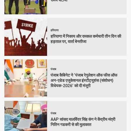
समय घटाया
हरियाणा
हरियाणा में निकाय और दमकल कर्मचारी तीन दिन की
हड़ताल पर, वार्ता बेनतीजा
पंजाब
पंजाब कैबिनेट ने ‘पंजाब रेगुलेशन ऑफ फीस ऑफ
अन-एडेड एजुकेशनल इंस्टीट्यूशंस (संशोधन)
विधेयक-2026’ को दी मंजूरी
पंजाब
AAP सांसद मालविंदर सिंह कंग ने केंद्रीय मंत्री
नितिन गडकरी से की मुलाकात