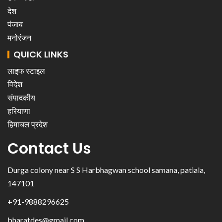
देश
पंजाब
मनोरंजन
QUICK LINKS
लाइफ स्टाइल
विदेश
संपादकीय
हरियाणा
हिमाचल प्रदेश
Contact Us
Durga colony near S S Harbhagwan school samana, patiala,
147101
+91-9888296625
bharatdes@gmail.com