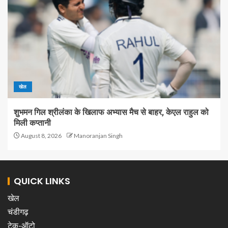
खेल
शुभमन गिल श्रीलंका के खिलाफ अभ्यास मैच से बाहर, केएल राहुल को
मिली कप्तानी
August 8, 2026
Manoranjan Singh
QUICK LINKS
खेल
चंडीगढ़
टेक-ऑटो