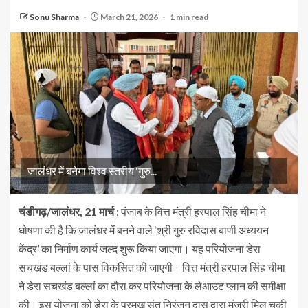
Sonu Sharma
March 21, 2026
1 min read
जालंधर में बनेगा विश्व स्तरीय ‘गुरु...
चंडीगढ़/जालंधर, 21 मार्च
: पंजाब के वित्त मंत्री हरपाल सिंह चीमा ने
घोषणा की है कि जालंधर में बनने वाले ‘श्री गुरु रविदास बाणी अध्ययन
केंद्र’ का निर्माण कार्य जल्द शुरू किया जाएगा। यह परियोजना डेरा
सचखंड बल्लां के पास विकसित की जाएगी। वित्त मंत्री हरपाल सिंह चीमा
ने डेरा सचखंड बल्लां का दौरा कर परियोजना के लेआउट प्लान की समीक्षा
की। इस योजना को डेरा के प्रमुख संत निरंजन दास द्वारा मंजूरी मिल चुकी