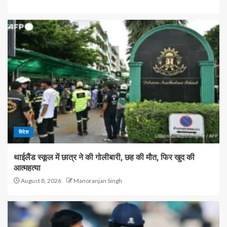
विदेश
थाईलैंड स्कूल में छात्र ने की गोलीबारी, छह की मौत, फिर खुद की
आत्महत्या
August 8, 2026
Manoranjan Singh