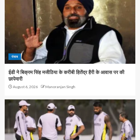
पंजाब
ईडी ने बिक्रम सिंह मजीठिया के करीबी हितेंद्र हैरी के आवास पर की
छापेमारी
August 6, 2026
Manoranjan Singh