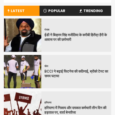
LATEST
POPULAR
TRENDING
पंजाब
ईडी ने बिक्रम सिंह मजीठिया के करीबी हितेंद्र हैरी के
आवास पर की छापेमारी
खेल
BCCI ने बढ़ाई फिटनेस की कठिनाई, ब्रोंको टेस्ट का
समय घटाया
हरियाणा
हरियाणा में निकाय और दमकल कर्मचारी तीन दिन की
हड़ताल पर, वार्ता बेनतीजा