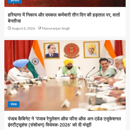
हरियाणा
हरियाणा में निकाय और दमकल कर्मचारी तीन दिन की हड़ताल पर, वार्ता
बेनतीजा
August 6, 2026
Manoranjan Singh
पंजाब
पंजाब कैबिनेट ने ‘पंजाब रेगुलेशन ऑफ फीस ऑफ अन-एडेड एजुकेशनल
इंस्टीट्यूशंस (संशोधन) विधेयक-2026’ को दी मंजूरी