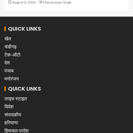
August 6, 2026
Manoranjan Singh
QUICK LINKS
खेल
चंडीगढ़
टेक-ऑटो
देश
पंजाब
मनोरंजन
QUICK LINKS
लाइफ स्टाइल
विदेश
संपादकीय
हरियाणा
हिमाचल प्रदेश