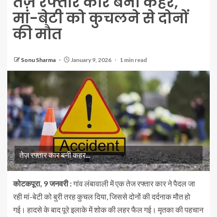
तेज़ रफ्तार कार बनी कहर,
मां-बेटी को कुचलने से दोनों
की मौत
Sonu Sharma
January 9, 2026
1 min read
तेज़ रफ्तार कार बनी कहर...
कोटकपूरा, 9 जनवरी :
गांव लंबावाली में एक तेज रफ्तार कार ने पैदल जा
रही मां-बेटी को बुरी तरह कुचल दिया, जिससे दोनों की दर्दनाक मौत हो
गई। हादसे के बाद पूरे इलाके में शोक की लहर फैल गई। मृतका की पहचान