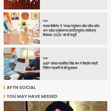
पंजाब
पंजाब कैबिनेट ने ‘पंजाब रेगुलेशन ऑफ फीस ऑफ
अन-एडेड एजुकेशनल इंस्टीट्यूशंस (संशोधन)
विधेयक-2026’ को दी मंजूरी
पंजाब
AAP सांसद मालविंदर सिंह कंग ने केंद्रीय मंत्री
नितिन गडकरी से की मुलाकात
AFTN SOCIAL
YOU MAY HAVE MISSED