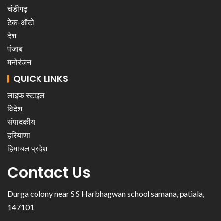
चंडीगढ़
टेक-ऑटो
देश
पंजाब
मनोरंजन
QUICK LINKS
लाइफ स्टाइल
विदेश
संपादकीय
हरियाणा
हिमाचल प्रदेश
Contact Us
Durga colony near S S Harbhagwan school samana, patiala,
147101