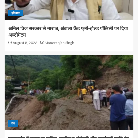
हरियाणा
अनिल विज सरकार से नाराज, अंबाला कैंट फ्री-होल्ड पॉलिसी पर दिया
अल्टीमेटम
August 8, 2026
Manoranjan Singh
देश