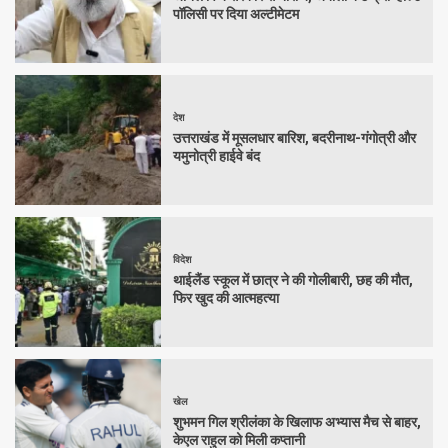
पॉलिसी पर दिया अल्टीमेटम
देश
उत्तराखंड में मूसलधार बारिश, बदरीनाथ-गंगोत्री और
यमुनोत्री हाईवे बंद
विदेश
थाईलैंड स्कूल में छात्र ने की गोलीबारी, छह की मौत,
फिर खुद की आत्महत्या
खेल
शुभमन गिल श्रीलंका के खिलाफ अभ्यास मैच से बाहर,
केएल राहुल को मिली कप्तानी