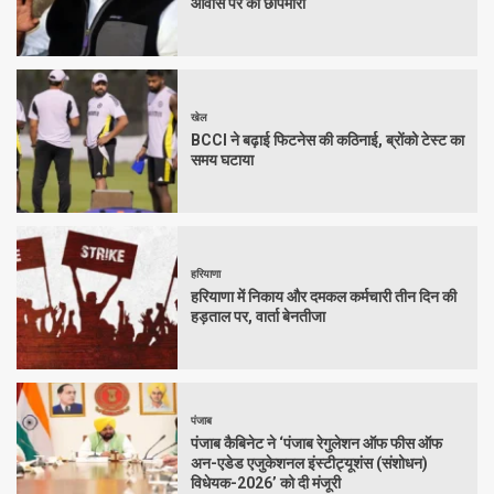
आवास पर की छापेमारी
खेल
BCCI ने बढ़ाई फिटनेस की कठिनाई, ब्रोंको टेस्ट का
समय घटाया
हरियाणा
हरियाणा में निकाय और दमकल कर्मचारी तीन दिन की
हड़ताल पर, वार्ता बेनतीजा
पंजाब
पंजाब कैबिनेट ने ‘पंजाब रेगुलेशन ऑफ फीस ऑफ
अन-एडेड एजुकेशनल इंस्टीट्यूशंस (संशोधन)
विधेयक-2026’ को दी मंजूरी