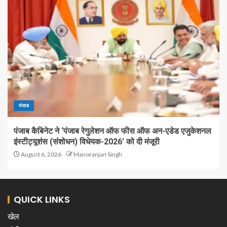
पंजाब
पंजाब कैबिनेट ने ‘पंजाब रेगुलेशन ऑफ फीस ऑफ अन-एडेड एजुकेशनल
इंस्टीट्यूशंस (संशोधन) विधेयक-2026’ को दी मंजूरी
August 6, 2026
Manoranjan Singh
QUICK LINKS
खेल