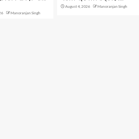
August 4, 2026
Manoranjan Singh
26
Manoranjan Singh