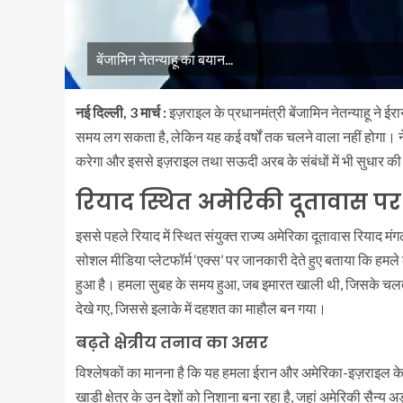
बेंजामिन नेतन्याहू का बयान...
नई दिल्ली, 3 मार्च :
इज़राइल के प्रधानमंत्री बेंजामिन नेतन्याहू ने ईर
समय लग सकता है, लेकिन यह कई वर्षों तक चलने वाला नहीं होगा। नेतन्य
करेगा और इससे इज़राइल तथा सऊदी अरब के संबंधों में भी सुधार की
रियाद स्थित अमेरिकी दूतावास पर
इससे पहले रियाद में स्थित संयुक्त राज्य अमेरिका दूतावास रियाद म
सोशल मीडिया प्लेटफॉर्म ‘एक्स’ पर जानकारी देते हुए बताया कि हम
हुआ है। हमला सुबह के समय हुआ, जब इमारत खाली थी, जिसके चलते को
देखे गए, जिससे इलाके में दहशत का माहौल बन गया।
बढ़ते क्षेत्रीय तनाव का असर
विश्लेषकों का मानना है कि यह हमला ईरान और अमेरिका-इज़राइल के बी
खाड़ी क्षेत्र के उन देशों को निशाना बना रहा है, जहां अमेरिकी सैन्य अड