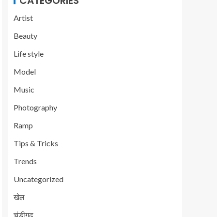
CATEGORIES
Artist
Beauty
Life style
Model
Music
Photography
Ramp
Tips & Tricks
Trends
Uncategorized
खेल
चंडीगढ़