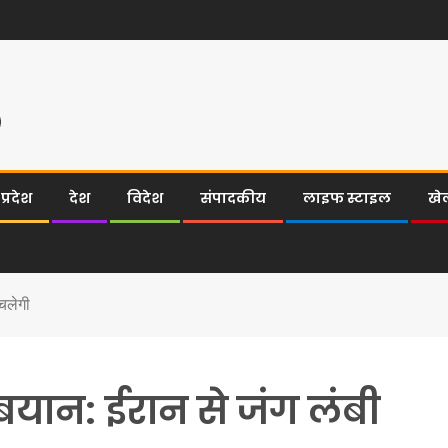
्रदेश
देश
विदेश
संपादकीय
लाइफ स्टाइल
खे
 चलेगी
 बयान: ईरान से जंग लंबी