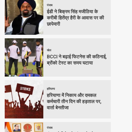
पंजाब
ईडी ने बिक्रम सिंह मजीठिया के
करीबी हितेंद्र हैरी के आवास पर की
छापेमारी
खेल
BCCI ने बढ़ाई फिटनेस की कठिनाई,
ब्रोंको टेस्ट का समय घटाया
हरियाणा
हरियाणा में निकाय और दमकल
कर्मचारी तीन दिन की हड़ताल पर,
वार्ता बेनतीजा
पंजाब