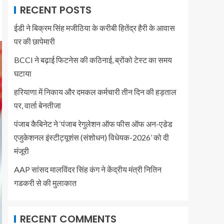
RECENT POSTS
ईडी ने बिक्रम सिंह मजीठिया के करीबी हितेंद्र हैरी के आवास
पर की छापेमारी
BCCI ने बढ़ाई फिटनेस की कठिनाई, ब्रोंको टेस्ट का समय
घटाया
हरियाणा में निकाय और दमकल कर्मचारी तीन दिन की हड़ताल
पर, वार्ता बेनतीजा
पंजाब कैबिनेट ने ‘पंजाब रेगुलेशन ऑफ फीस ऑफ अन-एडेड
एजुकेशनल इंस्टीट्यूशंस (संशोधन) विधेयक-2026’ को दी
मंजूरी
AAP सांसद मालविंदर सिंह कंग ने केंद्रीय मंत्री नितिन
गडकरी से की मुलाकात
RECENT COMMENTS