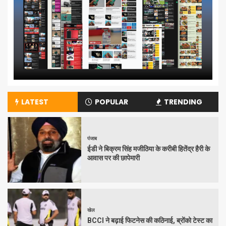
LATEST
POPULAR
TRENDING
पंजाब
ईडी ने बिक्रम सिंह मजीठिया के करीबी हितेंद्र हैरी के
आवास पर की छापेमारी
खेल
BCCI ने बढ़ाई फिटनेस की कठिनाई, ब्रोंको टेस्ट का