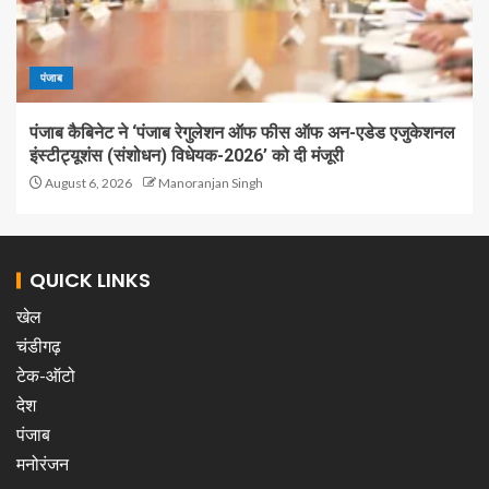
पंजाब
पंजाब कैबिनेट ने ‘पंजाब रेगुलेशन ऑफ फीस ऑफ अन-एडेड एजुकेशनल
इंस्टीट्यूशंस (संशोधन) विधेयक-2026’ को दी मंजूरी
August 6, 2026
Manoranjan Singh
QUICK LINKS
खेल
चंडीगढ़
टेक-ऑटो
देश
पंजाब
मनोरंजन