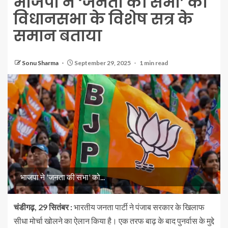
भाजपा ने ‘जनता की सभा’ ​​को
विधानसभा के विशेष सत्र के
समान बताया
Sonu Sharma
September 29, 2025
1 min read
भाजपा ने 'जनता की सभा' ​​को...
चंडीगढ़, 29 सितंबर :
भारतीय जनता पार्टी ने पंजाब सरकार के खिलाफ
सीधा मोर्चा खोलने का ऐलान किया है। एक तरफ बाढ़ के बाद पुनर्वास के मुद्दे