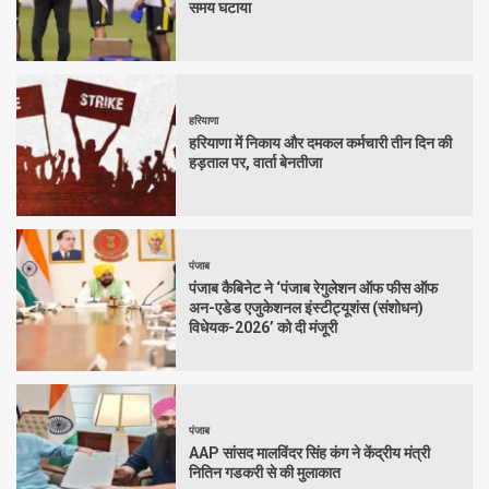
समय घटाया
हरियाणा
हरियाणा में निकाय और दमकल कर्मचारी तीन दिन की
हड़ताल पर, वार्ता बेनतीजा
पंजाब
पंजाब कैबिनेट ने ‘पंजाब रेगुलेशन ऑफ फीस ऑफ
अन-एडेड एजुकेशनल इंस्टीट्यूशंस (संशोधन)
विधेयक-2026’ को दी मंजूरी
पंजाब
AAP सांसद मालविंदर सिंह कंग ने केंद्रीय मंत्री
नितिन गडकरी से की मुलाकात