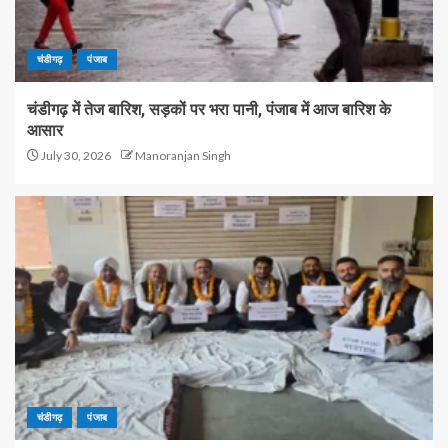
चंडीगढ़
पंजाब
चंडीगढ़ में तेज बारिश, सड़कों पर भरा पानी, पंजाब में आज बारिश के
आसार
July 30, 2026
Manoranjan Singh
चंडीगढ़
पंजाब