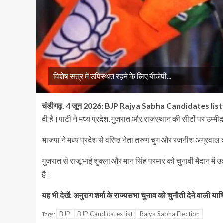
विशेष सत्र में उपिस्थत रहने के लिए बीजेपी...
चंडीगढ़, 4 जून 2026:
BJP Rajya Sabha Candidates list
दी है।पार्टी ने मध्य प्रदेश, गुजरात और राजस्थान की सीटों पर उम्मी
भाजपा ने मध्य प्रदेश से वरिष्ठ नेता तरुण चुग और रजनीश अग्रवाल 
गुजरात से राजू भाई शुक्ला और मान सिंह परमार को चुनावी मैदान में 
है।
यह भी देखें:
अनुराग शर्मा के राज्यसभा चुनाव को चुनौती देने वाली 
BJP
BJP Candidates list
Rajya Sabha Election
Tags: