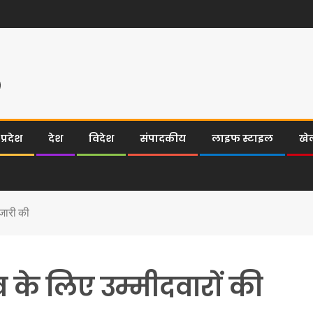
्रदेश
देश
विदेश
संपादकीय
लाइफ स्टाइल
खे
 जारी की
 के लिए उम्मीदवारों की