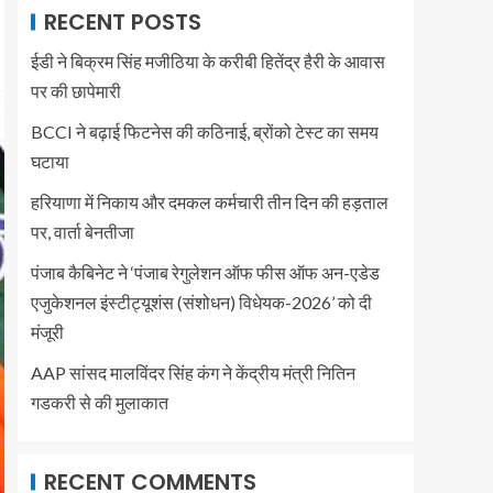
RECENT POSTS
ईडी ने बिक्रम सिंह मजीठिया के करीबी हितेंद्र हैरी के आवास
पर की छापेमारी
BCCI ने बढ़ाई फिटनेस की कठिनाई, ब्रोंको टेस्ट का समय
घटाया
हरियाणा में निकाय और दमकल कर्मचारी तीन दिन की हड़ताल
पर, वार्ता बेनतीजा
पंजाब कैबिनेट ने ‘पंजाब रेगुलेशन ऑफ फीस ऑफ अन-एडेड
एजुकेशनल इंस्टीट्यूशंस (संशोधन) विधेयक-2026’ को दी
मंजूरी
AAP सांसद मालविंदर सिंह कंग ने केंद्रीय मंत्री नितिन
गडकरी से की मुलाकात
RECENT COMMENTS