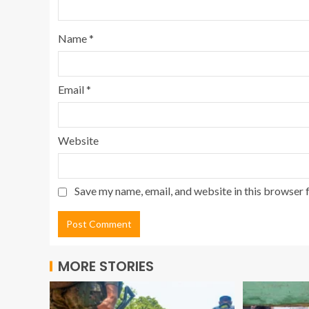
Name
*
Email
*
Website
Save my name, email, and website in this browser 
MORE STORIES