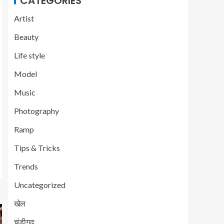
CATEGORIES
Artist
Beauty
Life style
Model
Music
Photography
Ramp
Tips & Tricks
Trends
Uncategorized
खेल
चंडीगढ़