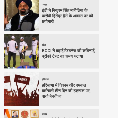
पंजाब
ईडी ने बिक्रम सिंह मजीठिया के
करीबी हितेंद्र हैरी के आवास पर की
छापेमारी
खेल
BCCI ने बढ़ाई फिटनेस की कठिनाई,
ब्रोंको टेस्ट का समय घटाया
हरियाणा
हरियाणा में निकाय और दमकल
कर्मचारी तीन दिन की हड़ताल पर,
वार्ता बेनतीजा
पंजाब