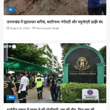
देश
उत्तराखंड में मूसलधार बारिश, बदरीनाथ-गंगोत्री और यमुनोत्री हाईवे बंद
August 8, 2026
Manoranjan Singh
विदेश
थाईलैंड स्कूल में छात्र ने की गोलीबारी, छह की मौत, फिर खुद की