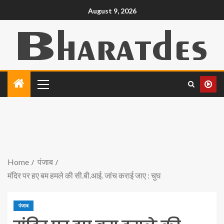
August 9, 2026
Home
पंजाब
मंदिर पर हए बम हमले की सी.बी.आई. जांच कराई जाए : चुघ
पंजाब