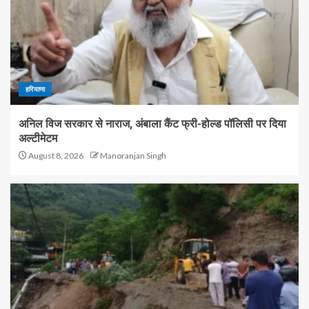
हरियाणा
अनिल विज सरकार से नाराज, अंबाला कैंट फ्री-होल्ड पॉलिसी पर दिया
अल्टीमेटम
August 8, 2026
Manoranjan Singh