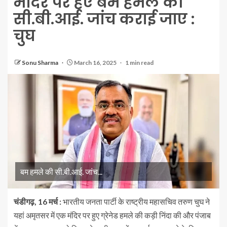
मंदिर पर हए बम हमले की
सी.बी.आई. जांच कराई जाए :
चुघ
Sonu Sharma
March 16, 2025
1 min read
बम हमले की सी.बी.आई. जांच...
चंडीगढ़, 16 मर्च :
भारतीय जनता पार्टी के राष्ट्रीय महासचिव तरुण चुघ ने
यहां अमृतसर में एक मंदिर पर हुए ग्रेनेड हमले की कड़ी निंदा की और पंजाब