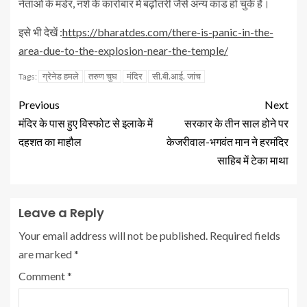
नेताओं के मर्डर, नशे के कारोबार में बढ़ौतरी जैसे अन्य कांड हो चुके हैं।
इसे भी देखें :
https://bharatdes.com/there-is-panic-in-the-
area-due-to-the-explosion-near-the-temple/
ग्रेनेड हमले
तरुण चुघ
मंदिर
सी.बी.आई. जांच
Tags:
Previous
Next
मंदिर के पास हुए विस्फोट से इलाके में
सरकार के तीन साल होने पर
दहशत का माहौल
केजरीवाल-भगवंत मान ने हरमंदिर
साहिब में टेका माथा
Leave a Reply
Your email address will not be published.
Required fields
are marked
*
Comment
*