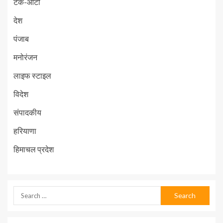
टेक-ऑटो
देश
पंजाब
मनोरंजन
लाइफ स्टाइल
विदेश
संपादकीय
हरियाणा
हिमाचल प्रदेश