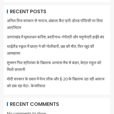
RECENT POSTS
अनिल विज सरकार से नाराज, अंबाला कैंट फ्री-होल्ड पॉलिसी पर दिया
अल्टीमेटम
उत्तराखंड में मूसलधार बारिश, बदरीनाथ-गंगोत्री और यमुनोत्री हाईवे बंद
थाईलैंड स्कूल में छात्र ने की गोलीबारी, छह की मौत, फिर खुद की
आत्महत्या
शुभमन गिल श्रीलंका के खिलाफ अभ्यास मैच से बाहर, केएल राहुल को
मिली कप्तानी
मोदी सरकार के दबाव में पेपर लीक और ई-20 के खिलाफ उठ रही आवाज
को दबा रहा मेटा- केजरीवाल
RECENT COMMENTS
No comments to show.