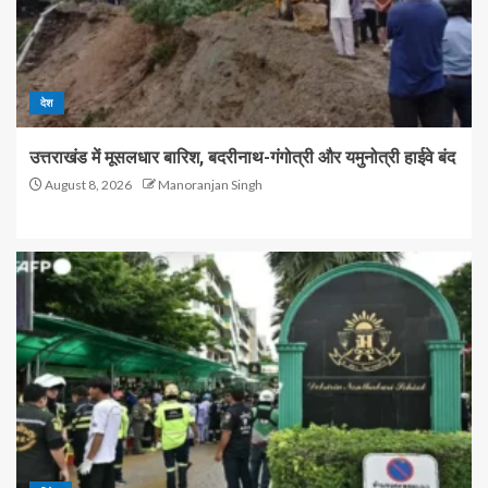
देश
उत्तराखंड में मूसलधार बारिश, बदरीनाथ-गंगोत्री और यमुनोत्री हाईवे बंद
August 8, 2026
Manoranjan Singh