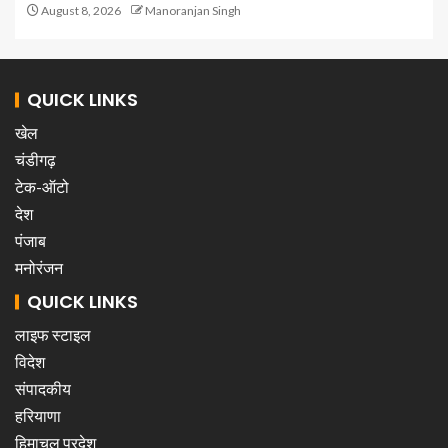
August 8, 2026
Manoranjan Singh
QUICK LINKS
खेल
चंडीगढ़
टेक-ऑटो
देश
पंजाब
मनोरंजन
QUICK LINKS
लाइफ स्टाइल
विदेश
संपादकीय
हरियाणा
हिमाचल प्रदेश