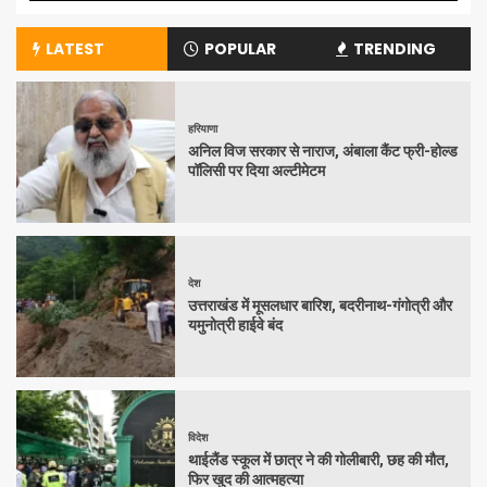
LATEST
POPULAR
TRENDING
हरियाणा
अनिल विज सरकार से नाराज, अंबाला कैंट फ्री-होल्ड
पॉलिसी पर दिया अल्टीमेटम
देश
उत्तराखंड में मूसलधार बारिश, बदरीनाथ-गंगोत्री और
यमुनोत्री हाईवे बंद
विदेश
थाईलैंड स्कूल में छात्र ने की गोलीबारी, छह की मौत,
फिर खुद की आत्महत्या