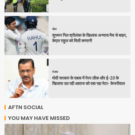
खेल
शुभमन गिल श्रीलंका के खिलाफ अभ्यास मैच से बाहर,
केएल राहुल को मिली कप्तानी
पंजाब
मोदी सरकार के दबाव में पेपर लीक और ई-20 के
खिलाफ उठ रही आवाज को दबा रहा मेटा- केजरीवाल
AFTN SOCIAL
YOU MAY HAVE MISSED