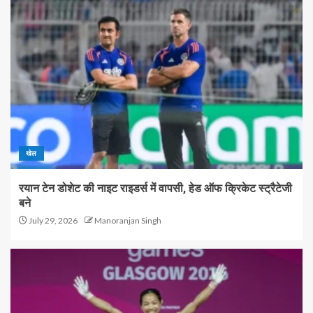
खेल
रयान टेन डोशेट की नाइट राइडर्स में वापसी, हेड ऑफ क्रिकेट स्ट्रैटेजी
बने
July 29, 2026
Manoranjan Singh