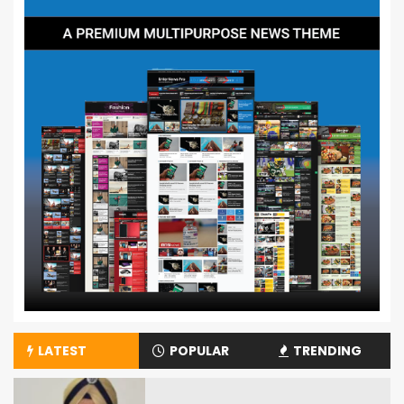
LATEST
POPULAR
TRENDING