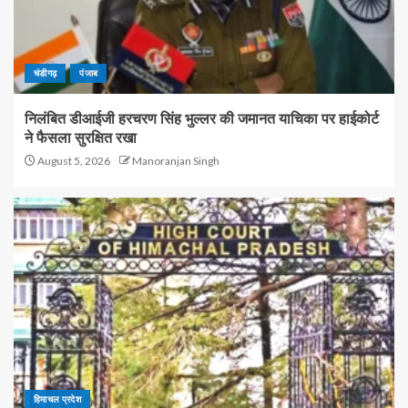
चंडीगढ़
पंजाब
निलंबित डीआईजी हरचरण सिंह भुल्लर की जमानत याचिका पर हाईकोर्ट
ने फैसला सुरक्षित रखा
August 5, 2026
Manoranjan Singh
हिमाचल प्रदेश