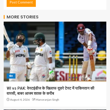
MORE STORIES
खेल
WI vs PAK: वेस्टइंडीज के खिलाफ दूसरे टेस्ट में पाकिस्तान की
वापसी, बाबर आजम शतक के करीब
August 4, 2026
Manoranjan Singh