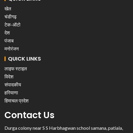
खेल
चंडीगढ़
टेक-ऑटो
देश
पंजाब
मनोरंजन
QUICK LINKS
लाइफ स्टाइल
विदेश
संपादकीय
हरियाणा
हिमाचल प्रदेश
Contact Us
Durga colony near S S Harbhagwan school samana, patiala,