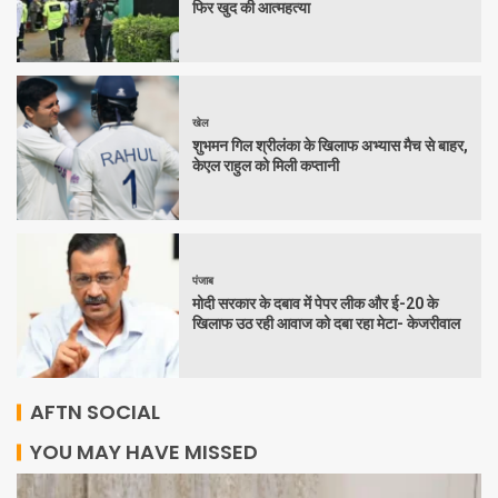
फिर खुद की आत्महत्या
खेल
शुभमन गिल श्रीलंका के खिलाफ अभ्यास मैच से बाहर,
केएल राहुल को मिली कप्तानी
पंजाब
मोदी सरकार के दबाव में पेपर लीक और ई-20 के
खिलाफ उठ रही आवाज को दबा रहा मेटा- केजरीवाल
AFTN SOCIAL
YOU MAY HAVE MISSED