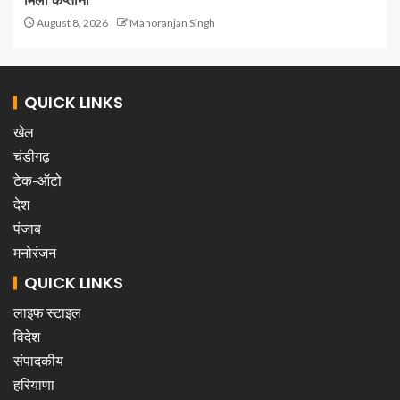
मिली कप्तानी
August 8, 2026
Manoranjan Singh
QUICK LINKS
खेल
चंडीगढ़
टेक-ऑटो
देश
पंजाब
मनोरंजन
QUICK LINKS
लाइफ स्टाइल
विदेश
संपादकीय
हरियाणा