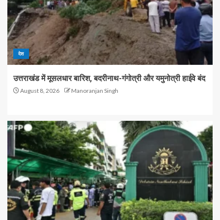
देश
उत्तराखंड में मूसलधार बारिश, बदरीनाथ-गंगोत्री और यमुनोत्री हाईवे बंद
August 8, 2026
Manoranjan Singh