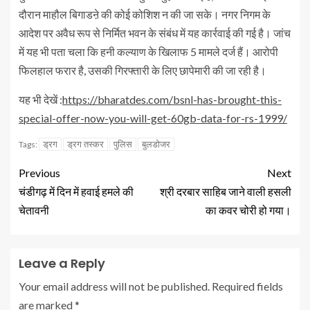
दौरान माहौल बिगाडऩे की कोई कोशिश न की जा सके। नगर निगम के
आदेश पर अवैध रूप से निर्मित भवन के संबंध में यह कार्रवाई की गई है। जांच
में यह भी पता चला कि हनी कल्याण के खिलाफ 5 मामले दर्ज हैं। आरोपी
फिलहाल फरार है, उसकी गिरफ्तारी के लिए छापेमारी की जा रही है।
यह भी देखें :
https://bharatdes.com/bsnl-has-brought-this-
special-offer-now-you-will-get-60gb-data-for-rs-1999/
ड्रग
ड्रग तस्कर
पुलिस
बुलडोजर
Tags:
Previous
Next
चंडीगढ़ में दिन में हवाई हमले की
श्री दरबार साहिब जाने वाली हसली
चेतावनी
का कवर चोरी हो गया।
Leave a Reply
Your email address will not be published.
Required fields
are marked
*