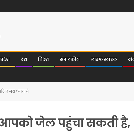
्रदेश
देश
विदेश
संपादकीय
लाइफ स्टाइल
खे
सलिए जरा ध्यान से
 आपको जेल पहुंचा सकती है,