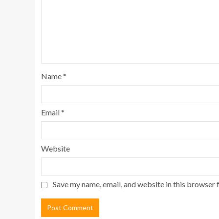
Name
*
Email
*
Website
Save my name, email, and website in this browser 