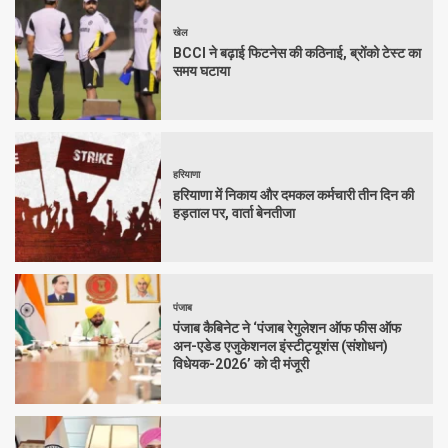
खेल
BCCI ने बढ़ाई फिटनेस की कठिनाई, ब्रोंको टेस्ट का
समय घटाया
हरियाणा
हरियाणा में निकाय और दमकल कर्मचारी तीन दिन की
हड़ताल पर, वार्ता बेनतीजा
पंजाब
पंजाब कैबिनेट ने ‘पंजाब रेगुलेशन ऑफ फीस ऑफ
अन-एडेड एजुकेशनल इंस्टीट्यूशंस (संशोधन)
विधेयक-2026’ को दी मंजूरी