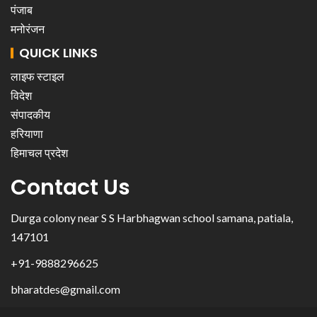
पंजाब
मनोरंजन
QUICK LINKS
लाइफ स्टाइल
विदेश
संपादकीय
हरियाणा
हिमाचल प्रदेश
Contact Us
Durga colony near S S Harbhagwan school samana, patiala,
147101
+91-9888296625
bharatdes@gmail.com