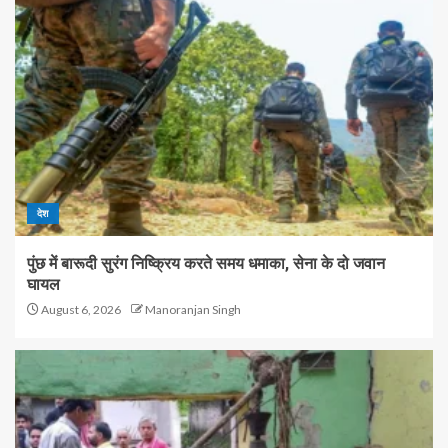
देश
पुंछ में बारूदी सुरंग निष्क्रिय करते समय धमाका, सेना के दो जवान
घायल
August 6, 2026
Manoranjan Singh