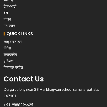
टेक-ऑटो
देश
पंजाब
मनोरंजन
QUICK LINKS
लाइफ स्टाइल
विदेश
संपादकीय
हरियाणा
हिमाचल प्रदेश
Contact Us
Durga colony near S S Harbhagwan school samana, patiala,
147101
+91-9888296625