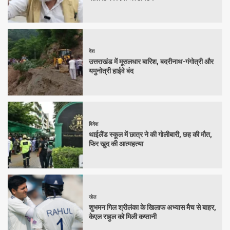
देश
उत्तराखंड में मूसलधार बारिश, बदरीनाथ-गंगोत्री और
यमुनोत्री हाईवे बंद
विदेश
थाईलैंड स्कूल में छात्र ने की गोलीबारी, छह की मौत,
फिर खुद की आत्महत्या
खेल
शुभमन गिल श्रीलंका के खिलाफ अभ्यास मैच से बाहर,
केएल राहुल को मिली कप्तानी