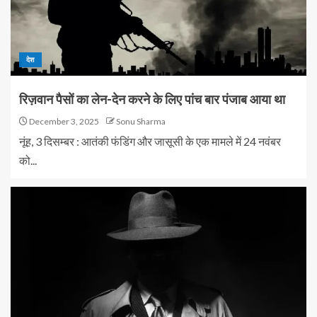
देश
रिज़वान पैसों का लेन-देन करने के लिए पांच बार पंजाब आया था
December 3, 2025
Sonu Sharma
नूंह, 3 दिसम्बर : आतंकी फंडिंग और जासूसी के एक मामले में 24 नवंबर
को...