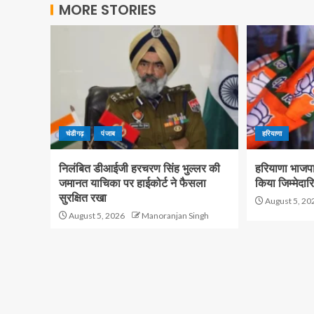
MORE STORIES
चंडीगढ़
पंजाब
हरियाणा
निलंबित डीआईजी हरचरण सिंह भुल्लर की
हरियाणा भाजपा म
जमानत याचिका पर हाईकोर्ट ने फैसला
किया जिम्मेदारि
सुरक्षित रखा
August 5, 20
August 5, 2026
Manoranjan Singh