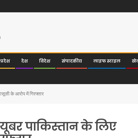
्रदेश
देश
विदेश
संपादकीय
लाइफ स्टाइल
खे
सूसी के आरोप में गिरफ्तार
यूबर पाकिस्तान के लिए