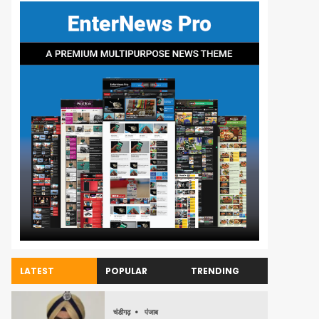
LATEST
POPULAR
TRENDING
चंडीगढ़
पंजाब