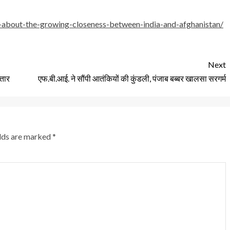
d-about-the-growing-closeness-between-india-and-afghanistan/
Next
्तार
एफ.बी.आई. ने सौंपी आतंकियों की कुंडली, पंजाब बब्बर खालसा सरगर्म
elds are marked
*