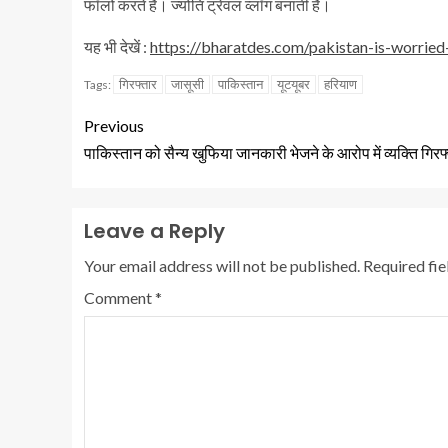
फॉलो करते हैं। ज्योति ट्रेवल व्लॉग बनाती है।
यह भी देखें :
https://bharatdes.com/pakistan-is-worrie
गिरफ्तार
जासूसी
पाकिस्तान
यूटयूबर
हरियाण
Tags:
Previous
पाकिस्तान को सैन्य खुफिया जानकारी भेजने के आरोप में व्यक्ति गिरफ
Leave a Reply
Your email address will not be published.
Required fi
Comment
*