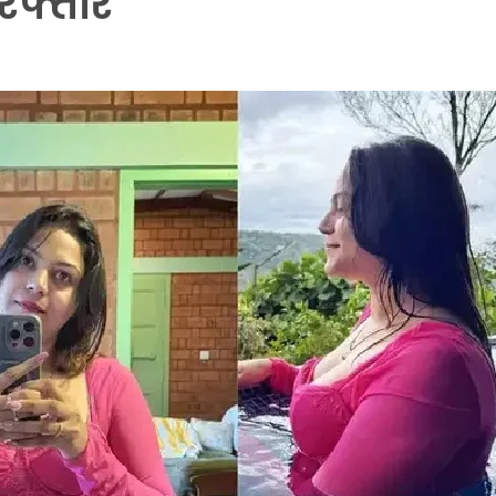
रफ्तार