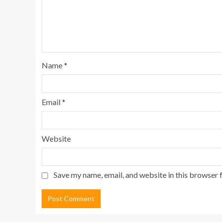
Name
*
Email
*
Website
Save my name, email, and website in this browser 