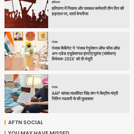
हरियाणा
हरियाणा में निकाय और दमकल कर्मचारी तीन दिन की
हड़ताल पर, वार्ता बेनतीजा
पंजाब
पंजाब कैबिनेट ने ‘पंजाब रेगुलेशन ऑफ फीस ऑफ
अन-एडेड एजुकेशनल इंस्टीट्यूशंस (संशोधन)
विधेयक-2026’ को दी मंजूरी
पंजाब
AAP सांसद मालविंदर सिंह कंग ने केंद्रीय मंत्री
नितिन गडकरी से की मुलाकात
AFTN SOCIAL
YOU MAY HAVE MISSED