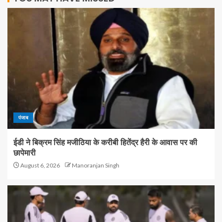
पंजाब
ईडी ने बिक्रम सिंह मजीठिया के करीबी हितेंद्र हैरी के आवास पर की
छापेमारी
August 6, 2026
Manoranjan Singh