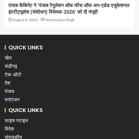
पंजाब कैबिनेट ने ‘पंजाब रेगुलेशन ऑफ फीस ऑफ अन-एडेड एजुकेशनल
इंस्टीट्यूशंस (संशोधन) विधेयक-2026’ को दी मंजूरी
August 6, 2026
Manoranjan Singh
QUICK LINKS
खेल
चंडीगढ़
टेक-ऑटो
देश
पंजाब
मनोरंजन
QUICK LINKS
लाइफ स्टाइल
विदेश
संपादकीय