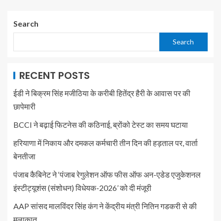
Search
Search
RECENT POSTS
ईडी ने बिक्रम सिंह मजीठिया के करीबी हितेंद्र हैरी के आवास पर की
छापेमारी
BCCI ने बढ़ाई फिटनेस की कठिनाई, ब्रोंको टेस्ट का समय घटाया
हरियाणा में निकाय और दमकल कर्मचारी तीन दिन की हड़ताल पर, वार्ता
बेनतीजा
पंजाब कैबिनेट ने ‘पंजाब रेगुलेशन ऑफ फीस ऑफ अन-एडेड एजुकेशनल
इंस्टीट्यूशंस (संशोधन) विधेयक-2026’ को दी मंजूरी
AAP सांसद मालविंदर सिंह कंग ने केंद्रीय मंत्री नितिन गडकरी से की
मुलाकात