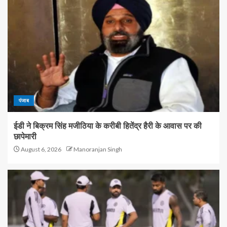
पंजाब
ईडी ने बिक्रम सिंह मजीठिया के करीबी हितेंद्र हैरी के आवास पर की
छापेमारी
August 6, 2026
Manoranjan Singh