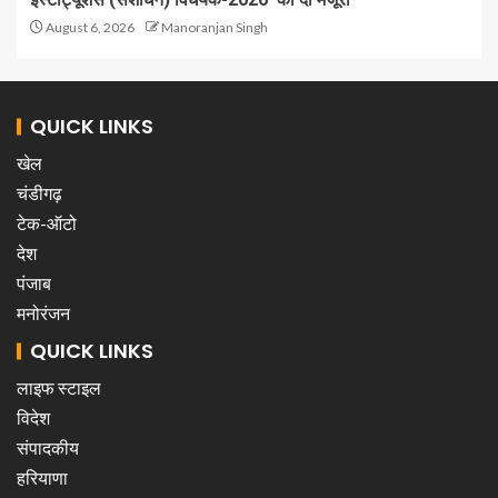
August 6, 2026
Manoranjan Singh
QUICK LINKS
खेल
चंडीगढ़
टेक-ऑटो
देश
पंजाब
मनोरंजन
QUICK LINKS
लाइफ स्टाइल
विदेश
संपादकीय
हरियाणा