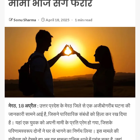
मामी भांजे संग फरार
Sonu Sharma
April 18, 2025
1 min read
मेरठ, 18 अप्रैल :
उत्तर प्रदेश के मेरठ जिले से एक अजीबोगरीब घटना की
जानकारी सामने आई है, जिसने पारिवारिक संबंधों को हिला कर रख दिया
है। यहां एक युवक को अपनी मामी के प्रति प्रेम हो गया, जिसके
परिणामस्वरूप दोनों ने घर से भागने का निर्णय लिया। इस मामले की
गंभीरता को देखते हुए अब यह मामला पुलिस थाने में पहुंच चुका है, जहां