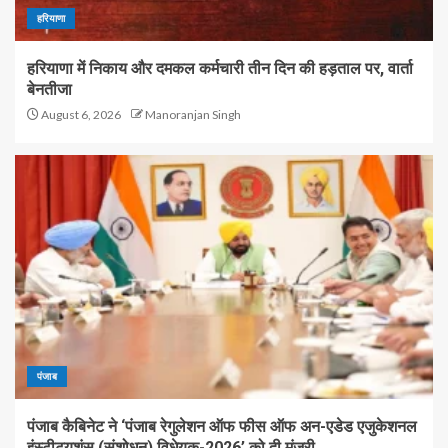
हरियाणा
हरियाणा में निकाय और दमकल कर्मचारी तीन दिन की हड़ताल पर, वार्ता
बेनतीजा
August 6, 2026
Manoranjan Singh
पंजाब
पंजाब कैबिनेट ने ‘पंजाब रेगुलेशन ऑफ फीस ऑफ अन-एडेड एजुकेशनल
इंस्टीट्यूशंस (संशोधन) विधेयक-2026’ को दी मंजूरी