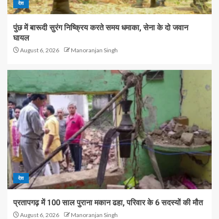
देश
पुंछ में बारूदी सुरंग निष्क्रिय करते समय धमाका, सेना के दो जवान
घायल
August 6, 2026
Manoranjan Singh
देश
प्रतापगढ़ में 100 साल पुराना मकान ढहा, परिवार के 6 सदस्यों की मौत
August 6, 2026
Manoranjan Singh