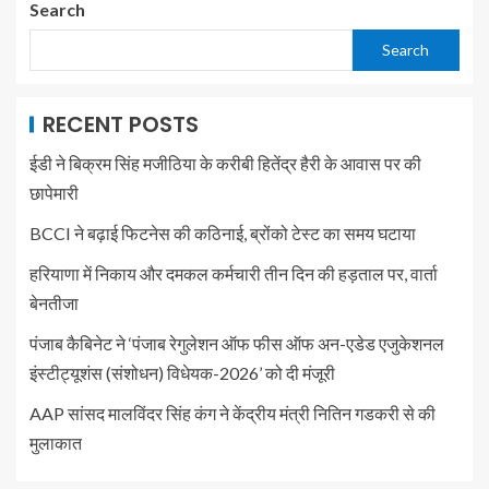
Search
Search
RECENT POSTS
ईडी ने बिक्रम सिंह मजीठिया के करीबी हितेंद्र हैरी के आवास पर की
छापेमारी
BCCI ने बढ़ाई फिटनेस की कठिनाई, ब्रोंको टेस्ट का समय घटाया
हरियाणा में निकाय और दमकल कर्मचारी तीन दिन की हड़ताल पर, वार्ता
बेनतीजा
पंजाब कैबिनेट ने ‘पंजाब रेगुलेशन ऑफ फीस ऑफ अन-एडेड एजुकेशनल
इंस्टीट्यूशंस (संशोधन) विधेयक-2026’ को दी मंजूरी
AAP सांसद मालविंदर सिंह कंग ने केंद्रीय मंत्री नितिन गडकरी से की
मुलाकात