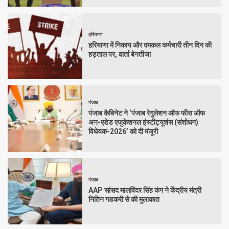
हरियाणा
हरियाणा में निकाय और दमकल कर्मचारी तीन दिन की
हड़ताल पर, वार्ता बेनतीजा
पंजाब
पंजाब कैबिनेट ने ‘पंजाब रेगुलेशन ऑफ फीस ऑफ
अन-एडेड एजुकेशनल इंस्टीट्यूशंस (संशोधन)
विधेयक-2026’ को दी मंजूरी
पंजाब
AAP सांसद मालविंदर सिंह कंग ने केंद्रीय मंत्री
नितिन गडकरी से की मुलाकात