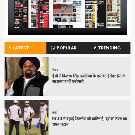
LATEST
POPULAR
TRENDING
पंजाब
ईडी ने बिक्रम सिंह मजीठिया के करीबी हितेंद्र हैरी के
आवास पर की छापेमारी
खेल
BCCI ने बढ़ाई फिटनेस की कठिनाई, ब्रोंको टेस्ट का
समय घटाया