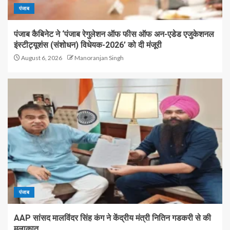
पंजाब
पंजाब कैबिनेट ने ‘पंजाब रेगुलेशन ऑफ फीस ऑफ अन-एडेड एजुकेशनल
इंस्टीट्यूशंस (संशोधन) विधेयक-2026’ को दी मंजूरी
August 6, 2026
Manoranjan Singh
पंजाब
AAP सांसद मालविंदर सिंह कंग ने केंद्रीय मंत्री नितिन गडकरी से की
मुलाकात