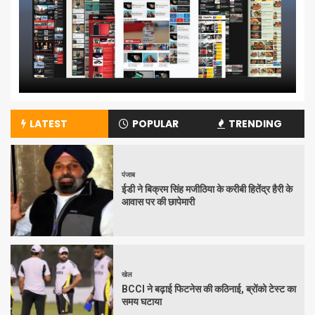
LATEST
POPULAR
TRENDING
पंजाब
ईडी ने बिक्रम सिंह मजीठिया के करीबी हितेंद्र हैरी के
आवास पर की छापेमारी
खेल
BCCI ने बढ़ाई फिटनेस की कठिनाई, ब्रोंको टेस्ट का
समय घटाया