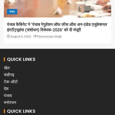
पंजाब
पंजाब कैबिनेट ने ‘पंजाब रेगुलेशन ऑफ फीस ऑफ अन-एडेड एजुकेशनल
इंस्टीट्यूशंस (संशोधन) विधेयक-2026’ को दी मंजूरी
August 6, 2026
Manoranjan Singh
QUICK LINKS
खेल
चंडीगढ़
टेक-ऑटो
देश
पंजाब
मनोरंजन
QUICK LINKS