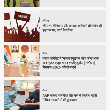
हरियाणा
हरियाणा में निकाय और दमकल कर्मचारी तीन दिन की
हड़ताल पर, वार्ता बेनतीजा
पंजाब
पंजाब कैबिनेट ने ‘पंजाब रेगुलेशन ऑफ फीस ऑफ
अन-एडेड एजुकेशनल इंस्टीट्यूशंस (संशोधन)
विधेयक-2026’ को दी मंजूरी
पंजाब
AAP सांसद मालविंदर सिंह कंग ने केंद्रीय मंत्री
नितिन गडकरी से की मुलाकात