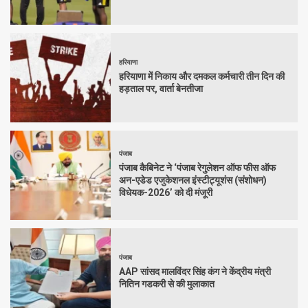
हरियाणा
हरियाणा में निकाय और दमकल कर्मचारी तीन दिन की
हड़ताल पर, वार्ता बेनतीजा
पंजाब
पंजाब कैबिनेट ने ‘पंजाब रेगुलेशन ऑफ फीस ऑफ
अन-एडेड एजुकेशनल इंस्टीट्यूशंस (संशोधन)
विधेयक-2026’ को दी मंजूरी
पंजाब
AAP सांसद मालविंदर सिंह कंग ने केंद्रीय मंत्री
नितिन गडकरी से की मुलाकात