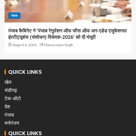
पंजाब
पंजाब कैबिनेट ने ‘पंजाब रेगुलेशन ऑफ फीस ऑफ अन-एडेड एजुकेशनल
इंस्टीट्यूशंस (संशोधन) विधेयक-2026’ को दी मंजूरी
August 6, 2026
Manoranjan Singh
QUICK LINKS
खेल
चंडीगढ़
टेक-ऑटो
देश
पंजाब
मनोरंजन
QUICK LINKS