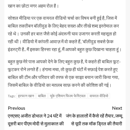
खान का छोटा मगर अहम रोल है।
सोशल मीडिया पर एक वायरल वीडियो चर्चा का विषय बनी हुई है, जिस में
बाबिल तकऱीबन बॉलीवुड के लिए बेहद सख्त और तीखे शब्द इस्तेमाल कर
रहे थे। उनकी हर बात जैसे कोई अंदरूनी घाव उजागर करती महसूस हो
रही थी। वीडियो में कांपती आवाज़ में वो कहते हैं, ‘बॉलीवुड सबसे फ़ेक
इंडस्ट्री है.. मैं इसका हिस्सा रहा हूं, मैं आपको बहुत कुछ दिखाना चाहता हूं।
बहुत कुछ मेरे पास आपको देने के लिए बहुत कुछ है, ये कहते ही बाबिल फूट-
फूटकर रोने लगते हैं। हंगामा मचा, तो कुछ ही घंटों में सफ़ाई पेश करते हुए
बाबिल की टीम और परिवार की तरफ से एक साझा बयान जारी किया गया,
जिसमें बाबिल के वीडियो का मतलब साफ़ करने की कोशिश की गई।
इरफान खान
बाबिल
यूके एशियन फिल्म फेस्टिवल
वायरल वीडियो
Tags:
Previous
Next
एनएसए अजीत डोभाल ने 24 घंटे में
जंग के हालातों में कैसे रहें तैयार..जम्मू
दूसरी बार पीएम मोदी से मुलाकात की
से यूपी तक मॉक ड्रिल की तैयारी