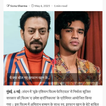
Sonu Sharma
May 6, 2025
1 min read
ये क्या बोल गए इरफान खान के...
मुंबई, 6 मई :
लंदन में ‘यूके एशियन फिल्म फेस्टिवल’ में निर्माता शूजित
सरकार की फि़ल्म ‘द उमेश क्रॉनिकल्स’ के प्रीमियर आयोजित किया
गया। इस फिल्म में अमिताभ बच्चन के साथ स्व. इरफान खान के बेटे बाबिल