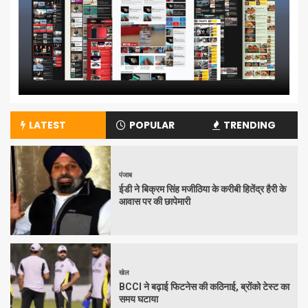
LATEST
POPULAR
TRENDING
पंजाब
ईडी ने बिक्रम सिंह मजीठिया के करीबी हितेंद्र हैरी के
आवास पर की छापेमारी
खेल
BCCI ने बढ़ाई फिटनेस की कठिनाई, ब्रोंको टेस्ट का
समय घटाया