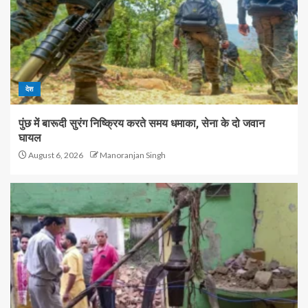
देश
पुंछ में बारूदी सुरंग निष्क्रिय करते समय धमाका, सेना के दो जवान
घायल
August 6, 2026
Manoranjan Singh