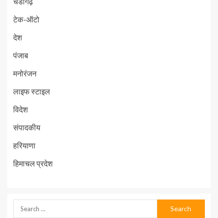
चंडीगढ़
टेक-ऑटो
देश
पंजाब
मनोरंजन
लाइफ स्टाइल
विदेश
संपादकीय
हरियाणा
हिमाचल प्रदेश