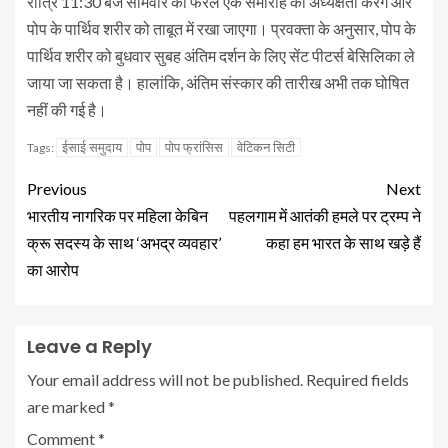
रात्रि 11:30 बजे सोमवार को फैरेल एक समारोह की अध्यक्षता करेंगे और
पोप के पार्थिव शरीर को ताबूत में रखा जाएगा। प्रवक्ता के अनुसार, पोप के
पार्थिव शरीर को बुधवार सुबह अंतिम दर्शन के लिए सेंट पीटर्स बेसिलिका ले
जाया जा सकता है। हालांकि, अंतिम संस्कार की तारीख अभी तक घोषित
नहीं की गई है।
ईसाई समुदाय
पोप
पोप फ्रांसिस
वेटिकन सिटी
Tags:
Previous
Next
भारतीय नागरिक पर महिला केबिन
पहलगाम में आतंकी हमले पर ट्रम्प ने
क्रू सदस्य के साथ ‘अभद्र व्यवहार’
कहा हम भारत के साथ खड़े हैं
का आरोप
Leave a Reply
Your email address will not be published.
Required fields
are marked
*
Comment
*