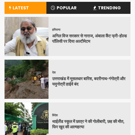
LATEST
POPULAR
TRENDING
हरियाणा
अनिल विज सरकार से नाराज, अंबाला कैंट फ्री-होल्ड
पॉलिसी पर दिया अल्टीमेटम
देश
उत्तराखंड में मूसलधार बारिश, बदरीनाथ-गंगोत्री और
यमुनोत्री हाईवे बंद
विदेश
थाईलैंड स्कूल में छात्र ने की गोलीबारी, छह की मौत,
फिर खुद की आत्महत्या