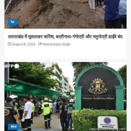
देश
उत्तराखंड में मूसलधार बारिश, बदरीनाथ-गंगोत्री और यमुनोत्री हाईवे बंद
August 8, 2026
Manoranjan Singh
विदेश